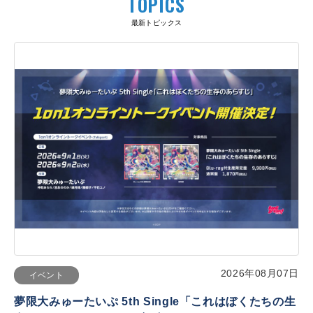
TOPICS
最新トピックス
2026年08月07日
イベント
夢限大みゅーたいぷ 5th Single「これはぼくたちの生