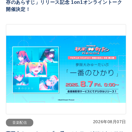
存のあらすじ」リリース記念 1on1オンライントーク
開催決定！
2026年08月07日
音楽配信