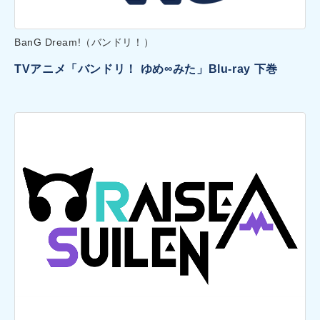
BanG Dream!（バンドリ！）
TVアニメ「バンドリ！ ゆめ∞みた」Blu-ray 下巻