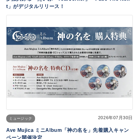
t」がデジタルリリース！
2026年07月30日
ミュージック
Ave Mujica ミニAlbum「神の名を」先着購入キャン
ペーン開催決定