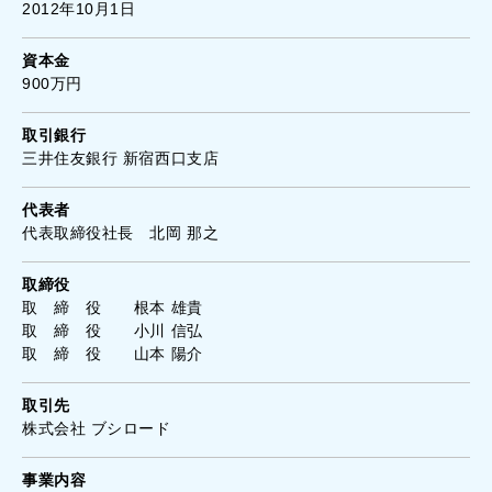
2012年10月1日
資本金
900万円
取引銀行
三井住友銀行 新宿西口支店
代表者
代表取締役社長 北岡 那之
取締役
取 締 役 根本 雄貴
取 締 役 小川 信弘
取 締 役 山本 陽介
取引先
株式会社 ブシロード
事業内容