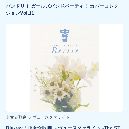
バンドリ！ ガールズバンドパーティ！ カバーコレク
ションVol.11
少女☆歌劇 レヴュースタァライト
Blu-ray「少女☆歌劇 レヴュースタァライト -The ST