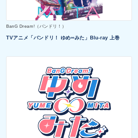
BanG Dream!（バンドリ！）
TVアニメ「バンドリ！ ゆめ∞みた」Blu-ray 上巻