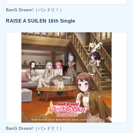
BanG Dream!（バンドリ！）
RAISE A SUILEN 16th Single
BanG Dream!（バンドリ！）