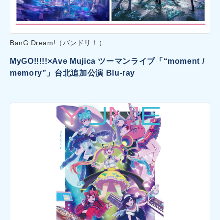
BanG Dream!（バンドリ！）
MyGO!!!!!×Ave Mujica ツーマンライブ「“moment /
memory”」台北追加公演 Blu-ray