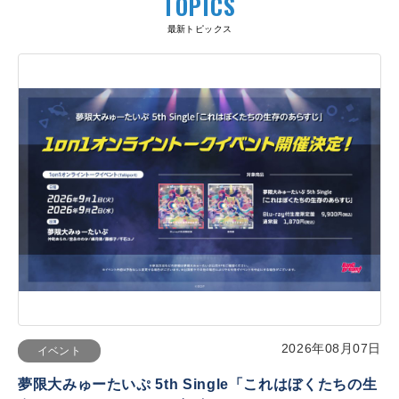
TOPICS
最新トピックス
2026年08月07日
イベント
夢限大みゅーたいぷ 5th Single「これはぼくたちの生