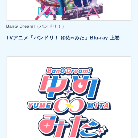
BanG Dream!（バンドリ！）
TVアニメ「バンドリ！ ゆめ∞みた」Blu-ray 上巻