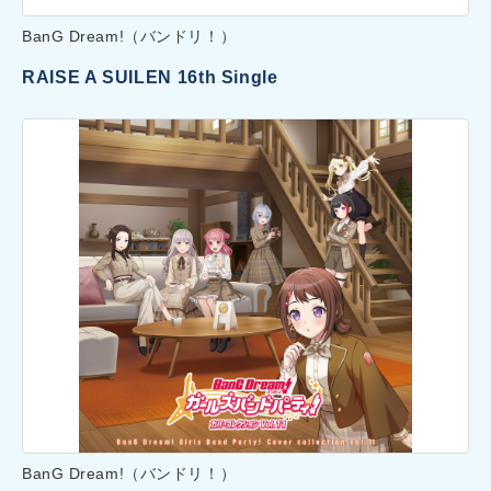
BanG Dream!（バンドリ！）
RAISE A SUILEN 16th Single
BanG Dream!（バンドリ！）