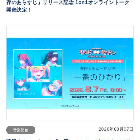
存のあらすじ」リリース記念 1on1オンライントーク
開催決定！
2026年08月07日
音楽配信