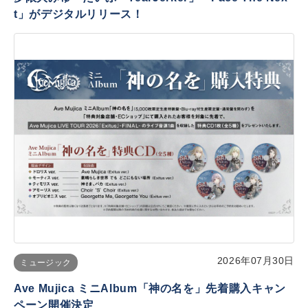
t」がデジタルリリース！
2026年07月30日
ミュージック
Ave Mujica ミニAlbum「神の名を」先着購入キャン
ペーン開催決定