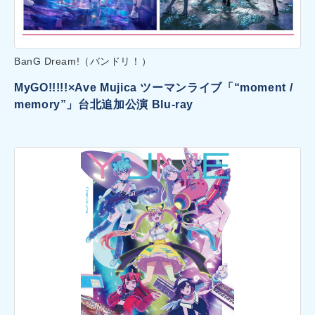
BanG Dream!（バンドリ！）
MyGO!!!!!×Ave Mujica ツーマンライブ「“moment /
memory”」台北追加公演 Blu-ray