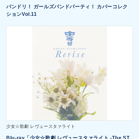
バンドリ！ ガールズバンドパーティ！ カバーコレク
ションVol.11
少女☆歌劇 レヴュースタァライト
Blu-ray「少女☆歌劇 レヴュースタァライト -The ST