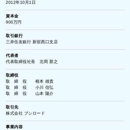
2012年10月1日
資本金
900万円
取引銀行
三井住友銀行 新宿西口支店
代表者
代表取締役社長 北岡 那之
取締役
取 締 役 根本 雄貴
取 締 役 小川 信弘
取 締 役 山本 陽介
取引先
株式会社 ブシロード
事業内容