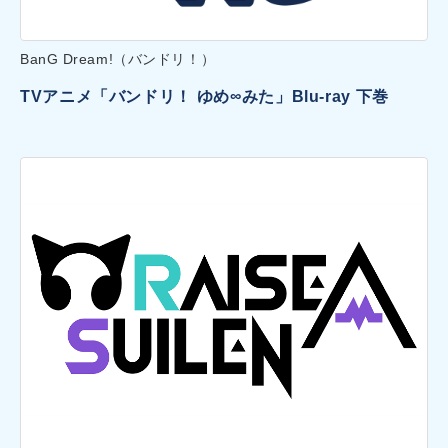
BanG Dream!（バンドリ！）
TVアニメ「バンドリ！ ゆめ∞みた」Blu-ray 下巻