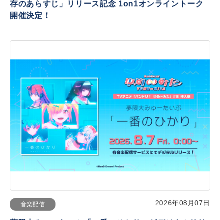
存のあらすじ」リリース記念 1on1オンライントーク
開催決定！
2026年08月07日
音楽配信