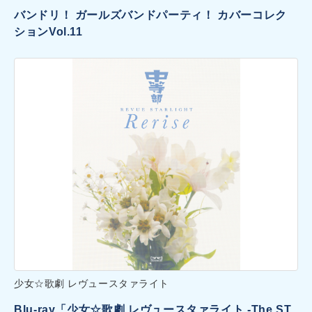
バンドリ！ ガールズバンドパーティ！ カバーコレク
ションVol.11
少女☆歌劇 レヴュースタァライト
Blu-ray「少女☆歌劇 レヴュースタァライト -The ST