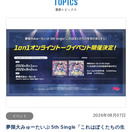
TOPICS
最新トピックス
2026年08月07日
イベント
夢限大みゅーたいぷ 5th Single「これはぼくたちの生