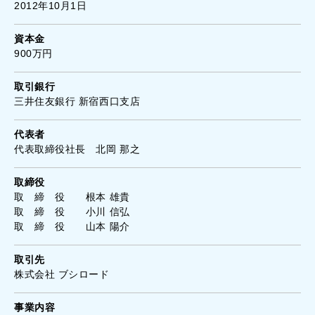
2012年10月1日
資本金
900万円
取引銀行
三井住友銀行 新宿西口支店
代表者
代表取締役社長 北岡 那之
取締役
取 締 役 根本 雄貴
取 締 役 小川 信弘
取 締 役 山本 陽介
取引先
株式会社 ブシロード
事業内容