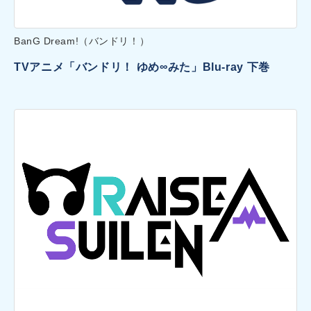
BanG Dream!（バンドリ！）
TVアニメ「バンドリ！ ゆめ∞みた」Blu-ray 下巻