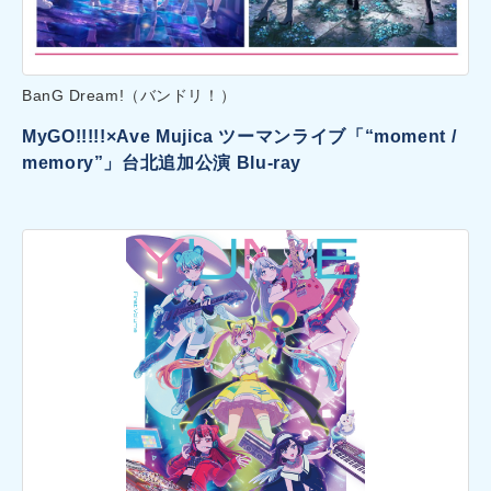
BanG Dream!（バンドリ！）
MyGO!!!!!×Ave Mujica ツーマンライブ「“moment /
memory”」台北追加公演 Blu-ray