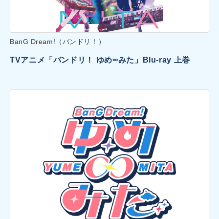
BanG Dream!（バンドリ！）
TVアニメ「バンドリ！ ゆめ∞みた」Blu-ray 上巻