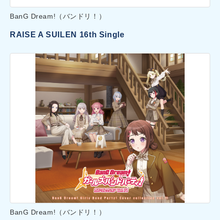
BanG Dream!（バンドリ！）
RAISE A SUILEN 16th Single
BanG Dream!（バンドリ！）