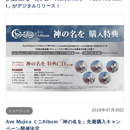
t」がデジタルリリース！
2026年07月30日
ミュージック
Ave Mujica ミニAlbum「神の名を」先着購入キャン
ペーン開催決定