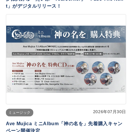
t」がデジタルリリース！
2026年07月30日
ミュージック
Ave Mujica ミニAlbum「神の名を」先着購入キャン
ペーン開催決定