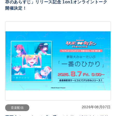
存のあらすじ」リリース記念 1on1オンライントーク
開催決定！
2026年08月07日
音楽配信