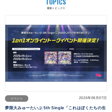
TOPICS
最新トピックス
2026年08月07日
イベント
夢限大みゅーたいぷ 5th Single「これはぼくたちの生