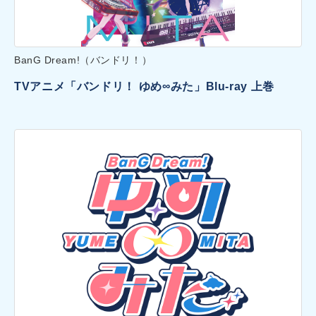
BanG Dream!（バンドリ！）
TVアニメ「バンドリ！ ゆめ∞みた」Blu-ray 上巻