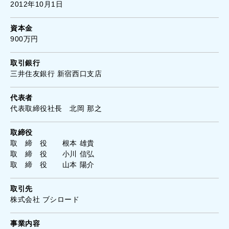
2012年10月1日
資本金
900万円
取引銀行
三井住友銀行 新宿西口支店
代表者
代表取締役社長 北岡 那之
取締役
取 締 役 根本 雄貴
取 締 役 小川 信弘
取 締 役 山本 陽介
取引先
株式会社 ブシロード
事業内容