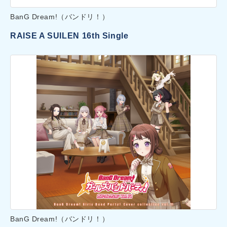
BanG Dream!（バンドリ！）
RAISE A SUILEN 16th Single
BanG Dream!（バンドリ！）