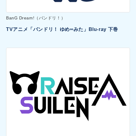
BanG Dream!（バンドリ！）
TVアニメ「バンドリ！ ゆめ∞みた」Blu-ray 下巻