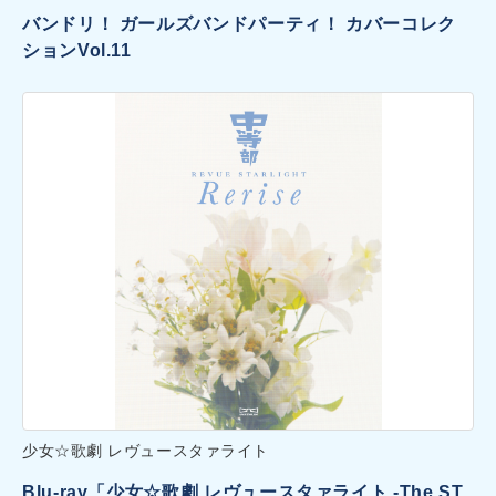
バンドリ！ ガールズバンドパーティ！ カバーコレク
ションVol.11
少女☆歌劇 レヴュースタァライト
Blu-ray「少女☆歌劇 レヴュースタァライト -The ST