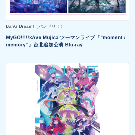
BanG Dream!（バンドリ！）
MyGO!!!!!×Ave Mujica ツーマンライブ「“moment /
memory”」台北追加公演 Blu-ray