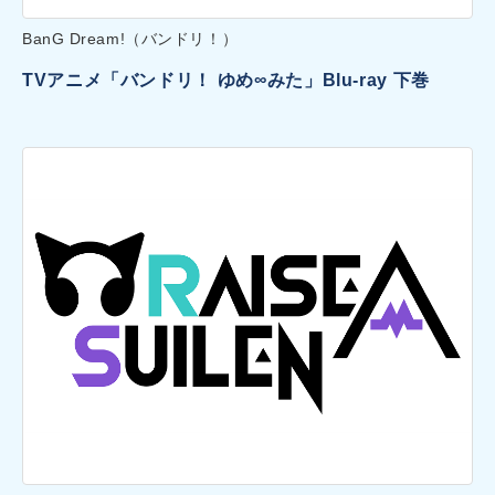
BanG Dream!（バンドリ！）
TVアニメ「バンドリ！ ゆめ∞みた」Blu-ray 下巻