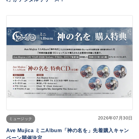
2026年07月30日
ミュージック
Ave Mujica ミニAlbum「神の名を」先着購入キャン
ペーン開催決定