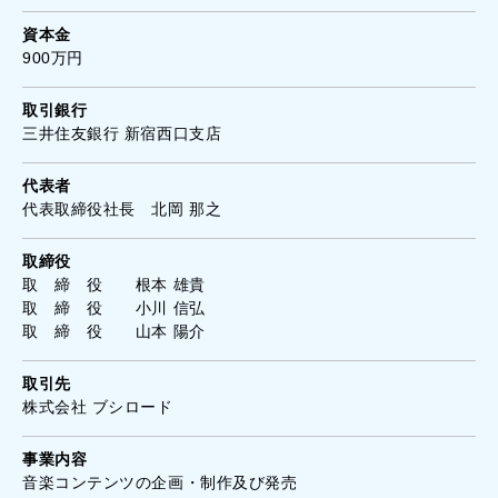
資本金
900万円
取引銀行
三井住友銀行 新宿西口支店
代表者
代表取締役社長 北岡 那之
取締役
取 締 役 根本 雄貴
取 締 役 小川 信弘
取 締 役 山本 陽介
取引先
株式会社 ブシロード
事業内容
音楽コンテンツの企画・制作及び発売