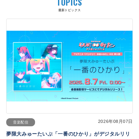
TOPICS
最新トピックス
2026年08月07日
音楽配信
夢限大みゅーたいぷ「一番のひかり」がデジタルリリ