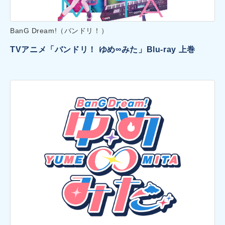
BanG Dream!（バンドリ！）
TVアニメ「バンドリ！ ゆめ∞みた」Blu-ray 上巻