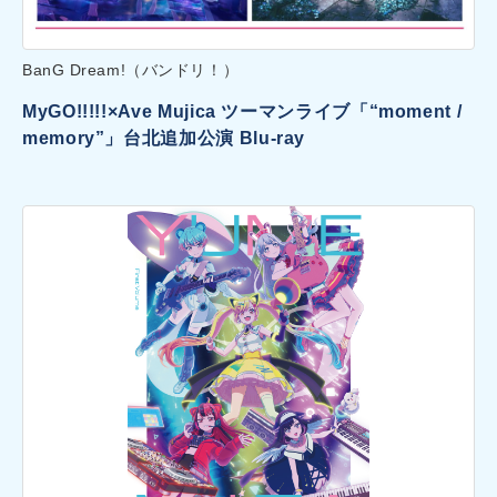
BanG Dream!（バンドリ！）
MyGO!!!!!×Ave Mujica ツーマンライブ「“moment /
memory”」台北追加公演 Blu-ray