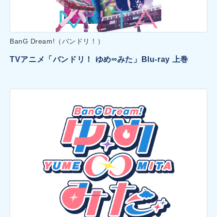
BanG Dream!（バンドリ！）
TVアニメ「バンドリ！ ゆめ∞みた」Blu-ray 上巻