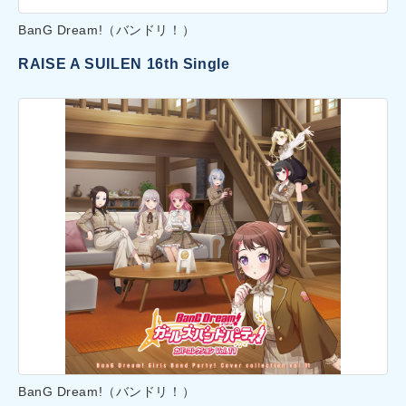
BanG Dream!（バンドリ！）
RAISE A SUILEN 16th Single
BanG Dream!（バンドリ！）