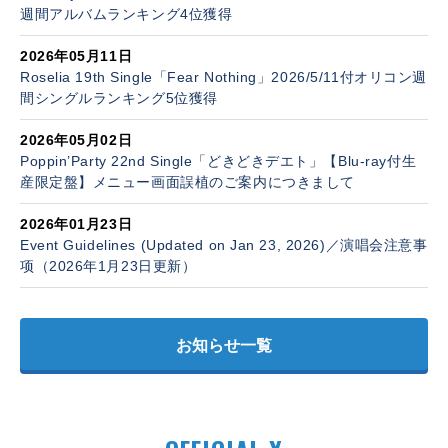
週間アルバムランキング4位獲得
2026年05月11日
Roselia 19th Single「Fear Nothing」2026/5/11付オリコン週
間シングルランキング5位獲得
2026年05月02日
Poppin’Party 22nd Single「どきどきデエト」【Blu-ray付生
産限定盤】メニュー画面誤植のご案内につきまして
2026年01月23日
Event Guidelines (Updated on Jan 23, 2026)／演唱会注意事
项（2026年1月23日更新）
お知らせ一覧