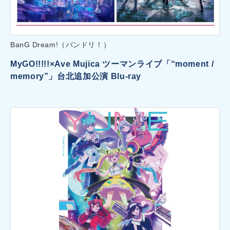
BanG Dream!（バンドリ！）
MyGO!!!!!×Ave Mujica ツーマンライブ「“moment /
memory”」台北追加公演 Blu-ray