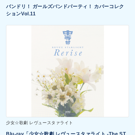
バンドリ！ ガールズバンドパーティ！ カバーコレク
ションVol.11
少女☆歌劇 レヴュースタァライト
Blu-ray「少女☆歌劇 レヴュースタァライト -The ST