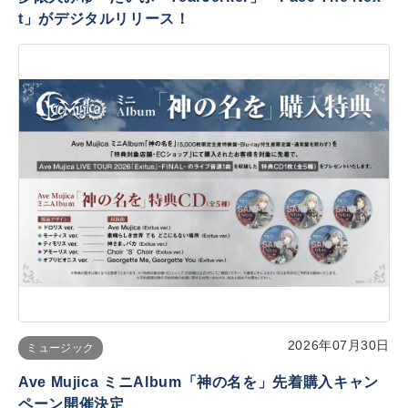
t」がデジタルリリース！
2026年07月30日
ミュージック
Ave Mujica ミニAlbum「神の名を」先着購入キャン
ペーン開催決定