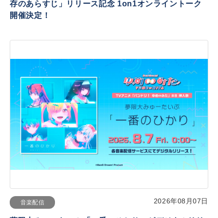
存のあらすじ」リリース記念 1on1オンライントーク
開催決定！
2026年08月07日
音楽配信