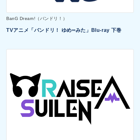
BanG Dream!（バンドリ！）
TVアニメ「バンドリ！ ゆめ∞みた」Blu-ray 下巻