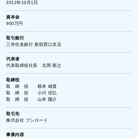
2012年10月1日
資本金
900万円
取引銀行
三井住友銀行 新宿西口支店
代表者
代表取締役社長 北岡 那之
取締役
取 締 役 根本 雄貴
取 締 役 小川 信弘
取 締 役 山本 陽介
取引先
株式会社 ブシロード
事業内容