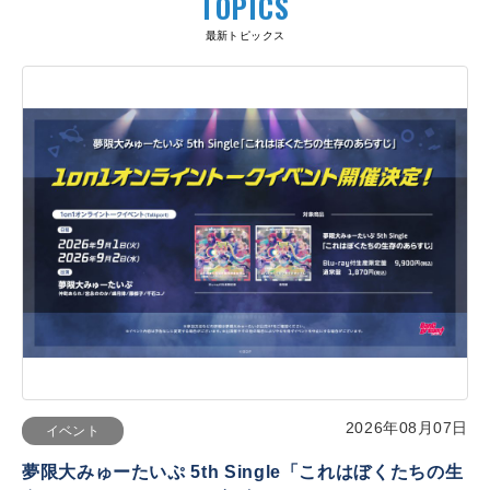
TOPICS
最新トピックス
2026年08月07日
イベント
夢限大みゅーたいぷ 5th Single「これはぼくたちの生