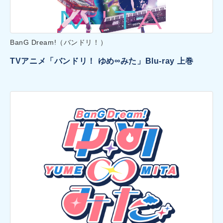
BanG Dream!（バンドリ！）
TVアニメ「バンドリ！ ゆめ∞みた」Blu-ray 上巻