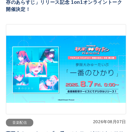
存のあらすじ」リリース記念 1on1オンライントーク
開催決定！
2026年08月07日
音楽配信