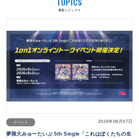
TOPICS
最新トピックス
2026年08月07日
イベント
夢限大みゅーたいぷ 5th Single「これはぼくたちの生