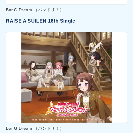
BanG Dream!（バンドリ！）
RAISE A SUILEN 16th Single
BanG Dream!（バンドリ！）