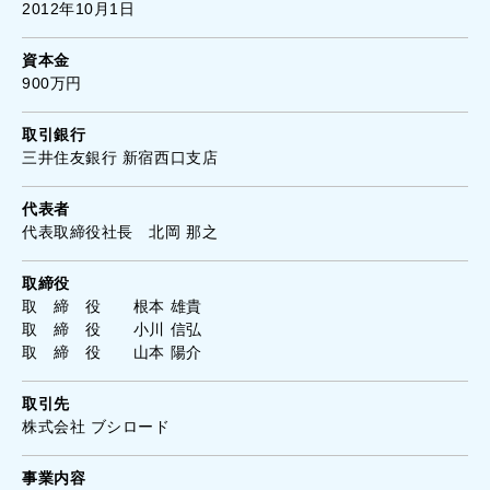
2012年10月1日
資本金
900万円
取引銀行
三井住友銀行 新宿西口支店
代表者
代表取締役社長 北岡 那之
取締役
取 締 役 根本 雄貴
取 締 役 小川 信弘
取 締 役 山本 陽介
取引先
株式会社 ブシロード
事業内容