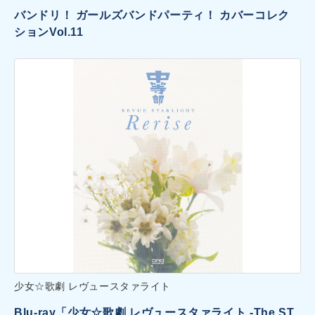
バンドリ！ ガールズバンドパーティ！ カバーコレク
ションVol.11
少女☆歌劇 レヴュースタァライト
Blu-ray「少女☆歌劇 レヴュースタァライト -The ST