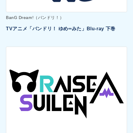
BanG Dream!（バンドリ！）
TVアニメ「バンドリ！ ゆめ∞みた」Blu-ray 下巻