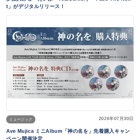
t」がデジタルリリース！
2026年07月30日
ミュージック
Ave Mujica ミニAlbum「神の名を」先着購入キャン
ペーン開催決定