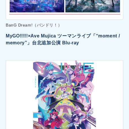
BanG Dream!（バンドリ！）
MyGO!!!!!×Ave Mujica ツーマンライブ「“moment /
memory”」台北追加公演 Blu-ray