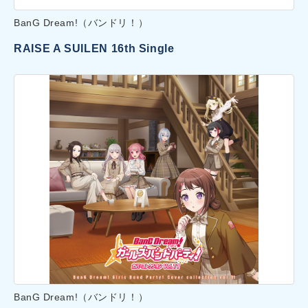
BanG Dream!（バンドリ！）
RAISE A SUILEN 16th Single
BanG Dream!（バンドリ！）