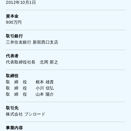
2012年10月1日
資本金
900万円
取引銀行
三井住友銀行 新宿西口支店
代表者
代表取締役社長 北岡 那之
取締役
取 締 役 根本 雄貴
取 締 役 小川 信弘
取 締 役 山本 陽介
取引先
株式会社 ブシロード
事業内容