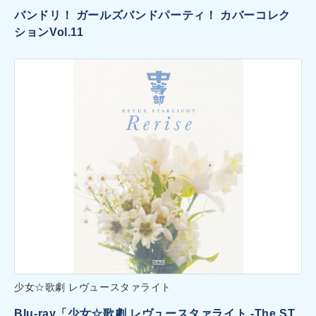
バンドリ！ ガールズバンドパーティ！ カバーコレク
ションVol.11
少女☆歌劇 レヴュースタァライト
Blu-ray「少女☆歌劇 レヴュースタァライト -The ST