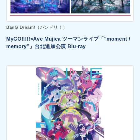
BanG Dream!（バンドリ！）
MyGO!!!!!×Ave Mujica ツーマンライブ「“moment /
memory”」台北追加公演 Blu-ray