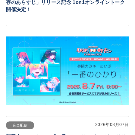
存のあらすじ」リリース記念 1on1オンライントーク
開催決定！
2026年08月07日
音楽配信