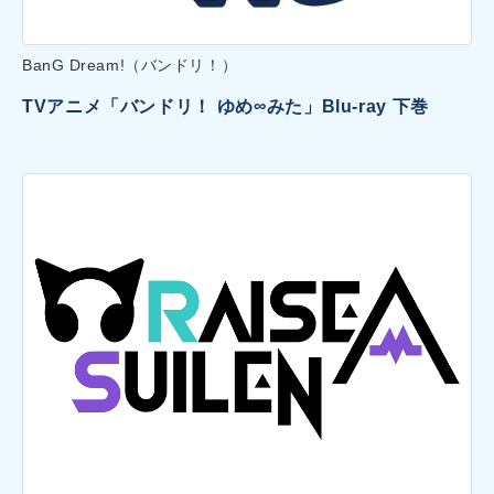
BanG Dream!（バンドリ！）
TVアニメ「バンドリ！ ゆめ∞みた」Blu-ray 下巻