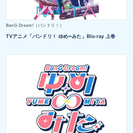
BanG Dream!（バンドリ！）
TVアニメ「バンドリ！ ゆめ∞みた」Blu-ray 上巻