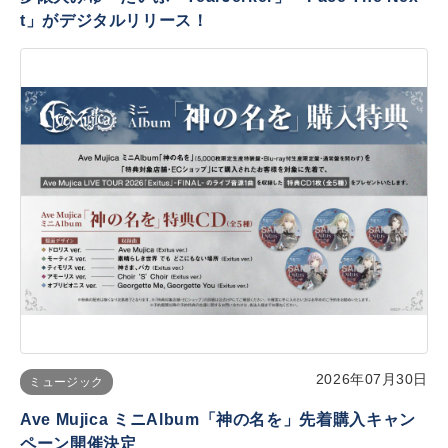
t」がデジタルリリース！
2026年07月30日
ミュージック
Ave Mujica ミニAlbum「神の名を」先着購入キャン
ペーン開催決定