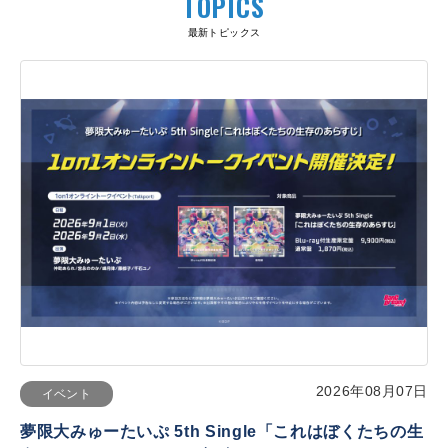
TOPICS
最新トピックス
2026年08月07日
イベント
夢限大みゅーたいぷ 5th Single「これはぼくたちの生