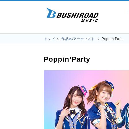
トップ
作品名/アーティスト
Poppin’Par…
Poppin’Party