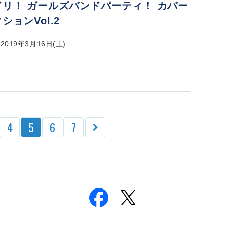
ドリ！ ガールズバンドパーティ！ カバー
ションVol.2
019年3月16日(土)
4
5
6
7