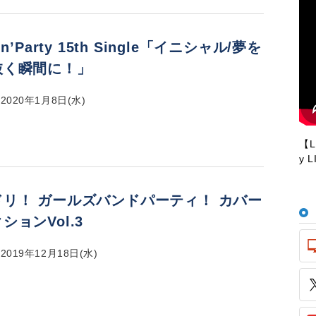
in’Party 15th Single「イニシャル/夢を
抜く瞬間に！」
020年1月8日(水)
【LI
y 
ドリ！ ガールズバンドパーティ！ カバー
ションVol.3
019年12月18日(水)