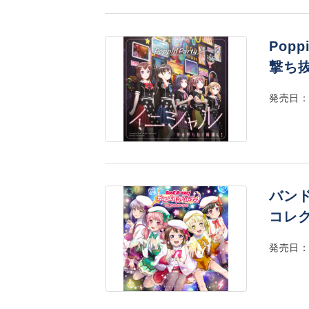
Popp
撃ち
発売日：2
バン
コレク
発売日：2