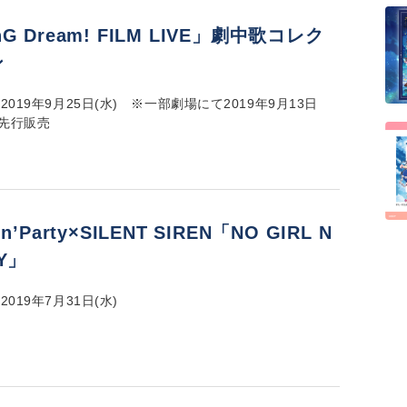
G Dream! FILM LIVE」劇中歌コレク
ン
2019年9月25日(水) ※一部劇場にて2019年9月13日
り先行販売
in’Party×SILENT SIREN「NO GIRL N
RY」
019年7月31日(水)