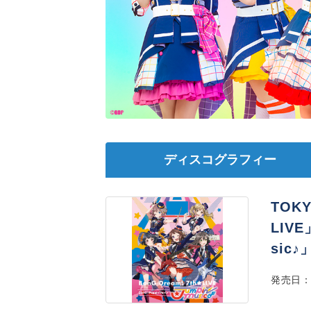
ディスコグラフィー
TOKY
LIVE
sic♪
発売日：2