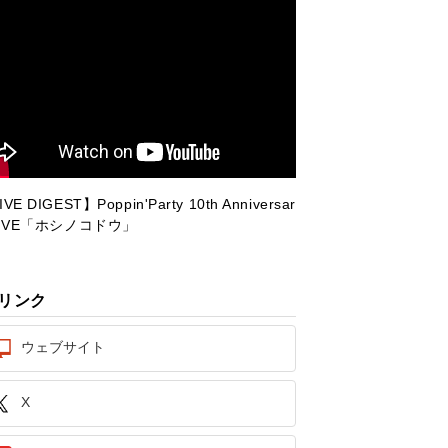
VE DIGEST】Poppin'Party 10th Anniversar
LIVE「ホシノコドウ」
リンク
ウェブサイト
X