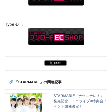
Type-D →
「STARMARIE」の関連記事
STARMARIE「ナツニナレ！」
発売記念 ミニライブ&特典会イ
ベント開催決定！