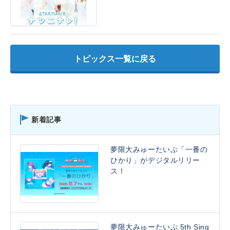
トピックス一覧に戻る
新着記事
夢限大みゅーたいぷ「一番の
ひかり」がデジタルリリー
ス！
夢限大みゅーたいぷ 5th Sing