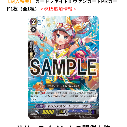
【封入特典】
カードファイト!! ヴァンガードPRカー
ド1枚（全1種）
＜6/15追加情報＞