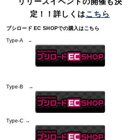
リリースイベントの開催も決
定！！詳しくは
こちら
ブシロード EC SHOPでの購入はこちら
Type-A
→
Type-B →
Type-C →