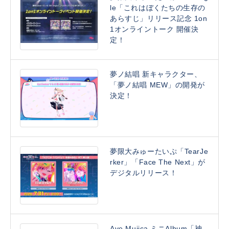
le「これはぼくたちの生存の
あらすじ」リリース記念 1on
1オンライントーク 開催決
定！
夢ノ結唱 新キャラクター、
「夢ノ結唱 MEW」の開発が
決定！
夢限大みゅーたいぷ「TearJe
rker」「Face The Next」が
デジタルリリース！
Ave Mujica ミニAlbum「神