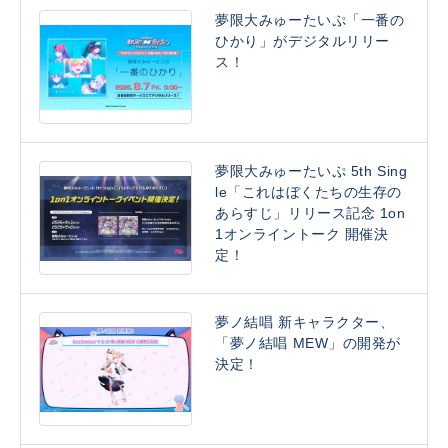
夢限大みゅーたいぷ「一番の
ひかり」がデジタルリリー
ス！
夢限大みゅーたいぷ 5th Sing
le「これはぼくたちの生存の
あらすじ」リリース記念 1on
1オンライントーク 開催決
定！
夢ノ結唱 新キャラクター、
「夢ノ結唱 MEW」の開発が
決定！