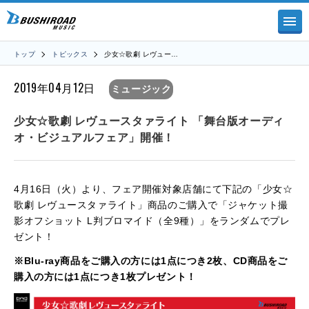
トップ
トピックス
少女☆歌劇 レヴュー…
2019年04月12日
ミュージック
少女☆歌劇 レヴュースタァライト 「舞台版オーディ
オ・ビジュアルフェア」開催！
4月16日（火）より、フェア開催対象店舗にて下記の「少女☆
歌劇 レヴュースタァライト」商品のご購入で「ジャケット撮
影オフショット L判ブロマイド（全9種）」をランダムでプレ
ゼント！
※Blu-ray商品をご購入の方には1点につき2枚、CD商品をご
購入の方には1点につき1枚プレゼント！