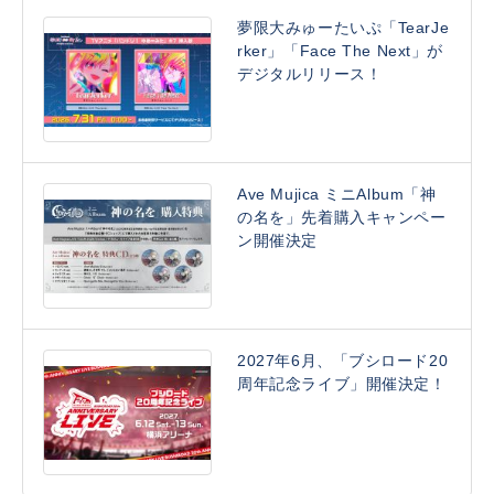
夢限大みゅーたいぷ「TearJe
rker」「Face The Next」が
デジタルリリース！
Ave Mujica ミニAlbum「神
の名を」先着購入キャンペー
ン開催決定
2027年6月、「ブシロード20
周年記念ライブ」開催決定！