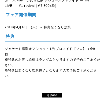
⑦ Blu-ray「少女☆歌劇 レヴュースタァライト ―The
LIVE―」#1 revival (￥7,800+税)
フェア開催期間
2019年4月16日（火）～ 特典なくなり次第
特典
ジャケット撮影オフショット L判ブロマイド【ソロ】（全9
種）
※特典のお渡し絵柄はランダムとなりますので予めご了承くだ
さい。
※特典は無くなり次第終了となりますので予めご了承くださ
い。