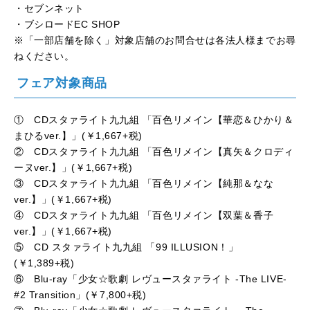
・セブンネット
・ブシロードEC SHOP
※「一部店舗を除く」対象店舗のお問合せは各法人様までお尋
ねください。
フェア対象商品
① CDスタァライト九九組 「百色リメイン【華恋＆ひかり＆
まひるver.】」(￥1,667+税)
② CDスタァライト九九組 「百色リメイン【真矢＆クロディ
ーヌver.】」(￥1,667+税)
③ CDスタァライト九九組 「百色リメイン【純那＆なな
ver.】」(￥1,667+税)
④ CDスタァライト九九組 「百色リメイン【双葉＆香子
ver.】」(￥1,667+税)
⑤ CD スタァライト九九組 「99 ILLUSION！」
(￥1,389+税)
⑥ Blu-ray「少女☆歌劇 レヴュースタァライト -The LIVE-
#2 Transition」(￥7,800+税)