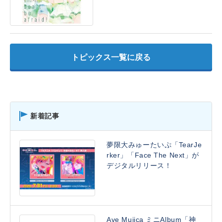
トピックス一覧に戻る
新着記事
夢限大みゅーたいぷ「TearJe
rker」「Face The Next」が
デジタルリリース！
Ave Mujica ミニAlbum「神