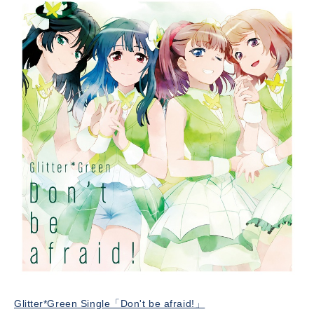
Glitter*Green Single「Don't be afraid!」