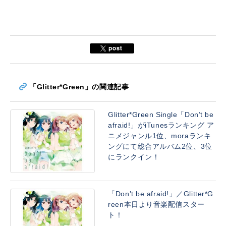
「Glitter*Green」の関連記事
Glitter*Green Single「Don’t be
afraid!」がiTunesランキング ア
ニメジャンル1位、moraランキ
ングにて総合アルバム2位、3位
にランクイン！
「Don’t be afraid!」／Glitter*G
reen本日より音楽配信スター
ト！