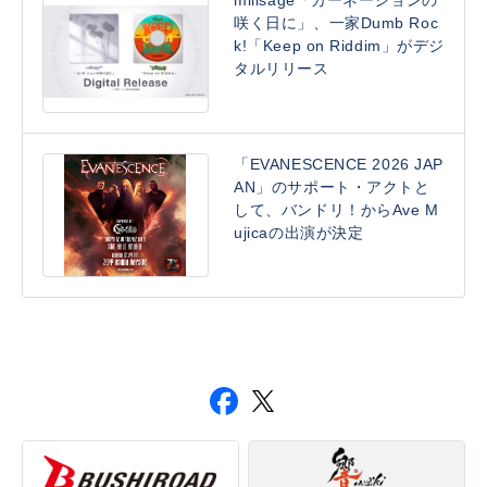
millsage「カーネーションの
咲く日に」、一家Dumb Roc
k!「Keep on Riddim」がデジ
タルリリース
「EVANESCENCE 2026 JAP
AN」のサポート・アクトと
して、バンドリ！からAve M
ujicaの出演が決定