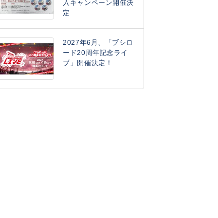
入キャンペーン開催決
定
2027年6月、「ブシロ
ード20周年記念ライ
ブ」開催決定！