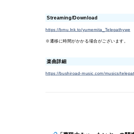
Streaming/Download
https://bmu.lnk.to/yumemita_Telepathywe
※遷移に時間がかかる場合がございます。
楽曲詳細
https://bushiroad-music.com/musics/telepa