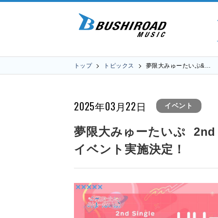
トップ
トピックス
夢限大みゅーたいぷ&…
2025年03月22日
イベント
夢限大みゅーたいぷ 2nd Si
イベント実施決定！