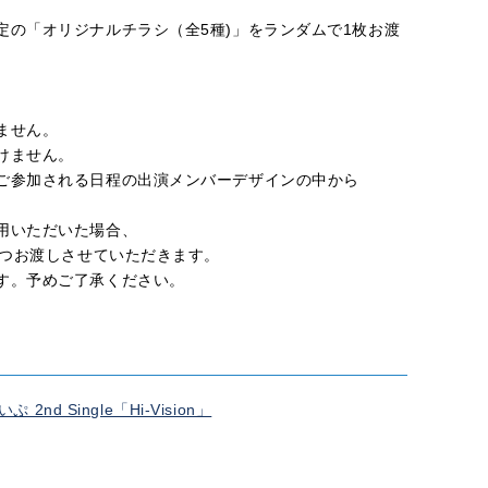
定の「オリジナルチラシ（全5種)」をランダムで1枚お渡
ません。
けません。
ご参加される日程の出演メンバーデザインの中から
用いただいた場合、
つお渡しさせていただきます。
す。予めご了承ください。
nd Single「Hi-Vision」