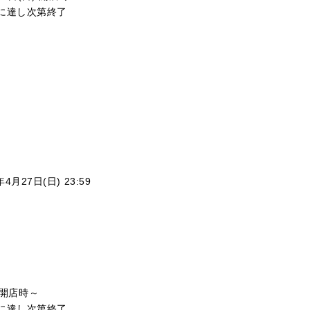
に達し次第終了
月27日(日) 23:59
 開店時～
に達し次第終了