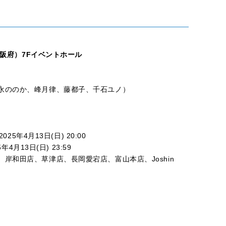
大阪府）7Fイベントホール
永ののか、峰月律、藤都子、千石ユノ）
25年4月13日(日) 20:00
4月13日(日) 23:59
岸和田店、草津店、長岡愛宕店、富山本店、Joshin