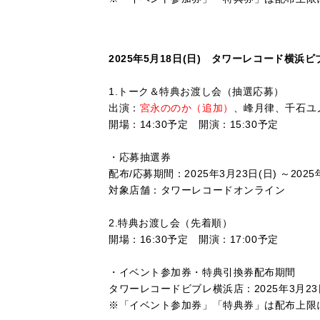
2025年5月18日(日) タワーレコード横浜
1.トーク＆特典お渡し会（抽選応募）
出演：
宮永ののか（追加）
、峰月律、千石ユ
開場：14:30予定 開演：15:30予定
・
応募抽選券
配布/応募期間：2025年3月23日(日) ～2025年4
対象店舗：タワーレコードオンライン
2.特典お渡し会（先着順）
開場：16:30予定 開演：17:00予定
・
イベント参加券・特典引換券配布期間
タワーレコードビブレ横浜店：2025年3月23
※「イベント参加券」「特典券」は配布上限