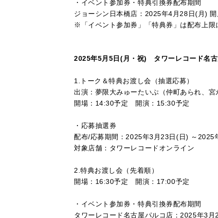
・
イベント参加券・特典引換券配布期間
ジョーシン日本橋店：2025年4月28日(月) 
※「イベント参加券」「特典券」は配布上限
2025年5月5日(月・祝) タワーレコード名
1.トーク＆特典お渡し会（抽選応募）
出演：夢限大みゅーたいぷ（仲町あられ、宮
開場：14:30予定 開演：15:30予定
・
応募抽選券
配布/応募期間：2025年3月23日(日) ～2025年4
対象店舗：タワーレコードオンライン
2.特典お渡し会（先着順）
開場：16:30予定 開演：17:00予定
・
イベント参加券・特典引換券配布期間
タワーレコード名古屋パルコ店：2025年3月2