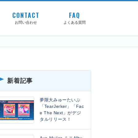
CONTACT
FAQ
お問い合わせ
よくある質問
新着記事
夢限大みゅーたいぷ
「TearJerker」「Fac
e The Next」がデジ
タルリリース！