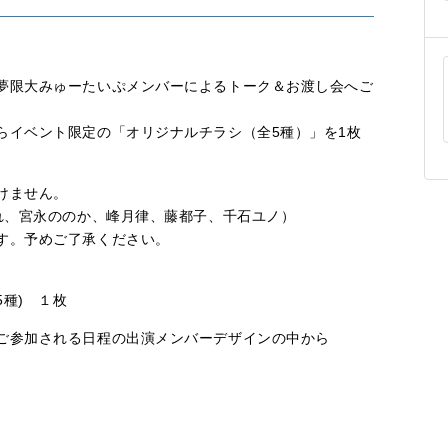
夢限大みゅーたいぷメンバーによるトーク＆お渡し会へご
らイベント限定の「オリジナルチラシ（全5種）」を1枚
けません。
、宮永ののか、峰月律、藤都子、千石ユノ）
す。予めご了承ください。
種) １枚
ご参加される日程の出演メンバーデザインの中から