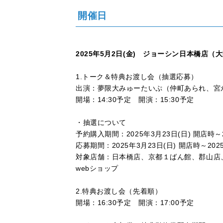
開催日
2025年5月2日(金) ジョーシン日本橋店（
1.トーク＆特典お渡し会（抽選応募）
出演：夢限大みゅーたいぷ（仲町あられ、宮
開場：14:30予定 開演：15:30予定
・
抽選について
予約購入期間：2025年3月23日(日) 開店時～20
応募期間：2025年3月23日(日) 開店時～2025年
対象店舗：日本橋店、京都１ばん館、郡山店、
webショップ
2.特典お渡し会（先着順）
開場：16:30予定 開演：17:00予定