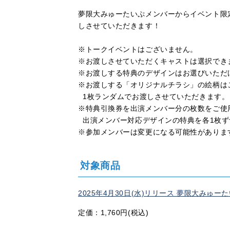
夢限大みゅーたいぷメンバーからイベント限
しさせていただきます！
※トークイベントはございません。
※お渡しさせていただくキャストは選択でき
※お渡しする特典のデザインはお選びいただ
※お渡しする「オリジナルチラシ」の絵柄は
1枚ランダムでお渡しさせていただきます。
※特典引換券を出演メンバー分の枚数をご使
出演メンバー対応デザインの特典を各1枚ず
※参加メンバーは変更になる可能性がありま
対象商品
2025年4月30日(水)リリース 夢限大みゅーたいぷ 2
定価：1,760円(税込)