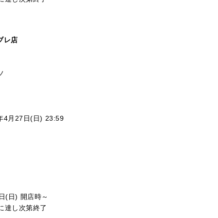
ビブレ店
ノ
月27日(日) 23:59
日(日) 開店時～
に達し次第終了