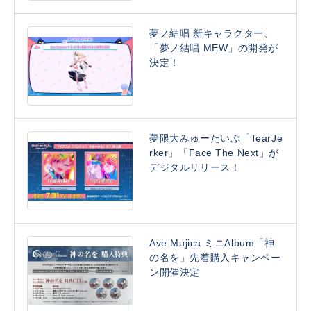
夢ノ結唱 新キャラクター、
「夢ノ結唱 MEW」の開発が
決定！
夢限大みゅーたいぷ「TearJe
rker」「Face The Next」が
デジタルリリース！
Ave Mujica ミニAlbum「神
の名を」先着購入キャンペー
ン開催決定