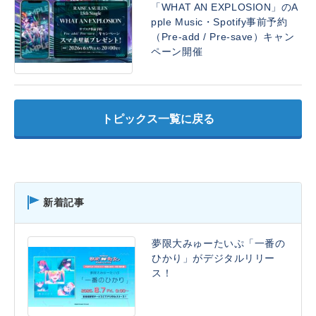
「WHAT AN EXPLOSION」のA
pple Music・Spotify事前予約
（Pre-add / Pre-save）キャン
ペーン開催
トピックス一覧に戻る
新着記事
夢限大みゅーたいぷ「一番の
ひかり」がデジタルリリー
ス！