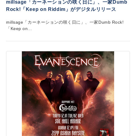
millsage「カーネーションの咲く日に」、一家Dumb
Rock!「Keep on Riddim」がデジタルリリース
millsage「カーネーションの咲く日に」、一家Dumb Rock!
「Keep on...