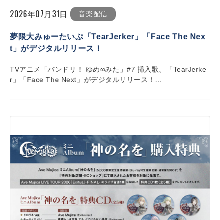
2026年07月31日
音楽配信
夢限大みゅーたいぷ「TearJerker」「Face The Nex
t」がデジタルリリース！
TVアニメ「バンドリ！ ゆめ∞みた」#7 挿入歌、「TearJerke
r」「Face The Next」がデジタルリリース！...