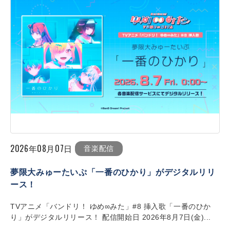
2026年08月07日
音楽配信
夢限大みゅーたいぷ「一番のひかり」がデジタルリリ
ース！
TVアニメ「バンドリ！ ゆめ∞みた」#8 挿入歌「一番のひか
り」がデジタルリリース！ 配信開始日 2026年8月7日(金)...