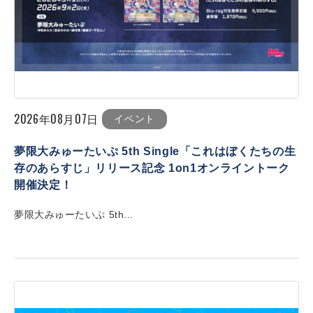
2026年08月07日
イベント
夢限大みゅーたいぷ 5th Single「これはぼくたちの生
存のあらすじ」リリース記念 1on1オンライントーク
開催決定！
夢限大みゅーたいぷ 5th...