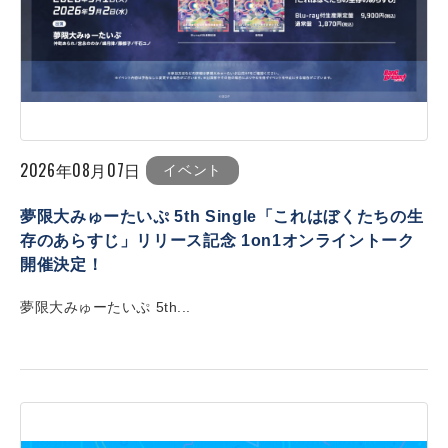
2026年08月07日
イベント
夢限大みゅーたいぷ 5th Single「これはぼくたちの生
存のあらすじ」リリース記念 1on1オンライントーク
開催決定！
夢限大みゅーたいぷ 5th...