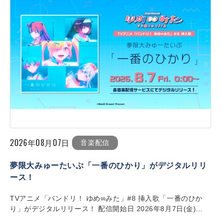
2026年08月07日
音楽配信
夢限大みゅーたいぷ「一番のひかり」がデジタルリリ
ース！
TVアニメ「バンドリ！ ゆめ∞みた」#8 挿入歌「一番のひか
り」がデジタルリリース！ 配信開始日 2026年8月7日(金)...