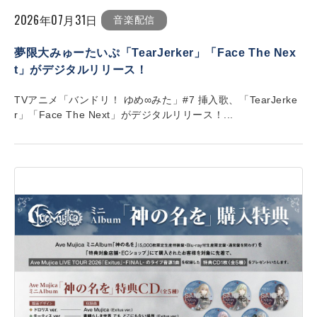
2026年07月31日
音楽配信
夢限大みゅーたいぷ「TearJerker」「Face The Nex
t」がデジタルリリース！
TVアニメ「バンドリ！ ゆめ∞みた」#7 挿入歌、「TearJerke
r」「Face The Next」がデジタルリリース！...