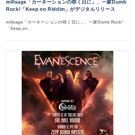
millsage「カーネーションの咲く日に」、一家Dumb
Rock!「Keep on Riddim」がデジタルリリース
millsage「カーネーションの咲く日に」、一家Dumb Rock!
「Keep on...