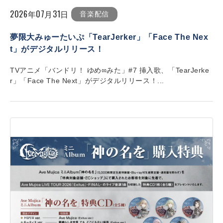
2026年07月31日
音楽配信
夢限大みゅーたいぷ「TearJerker」「Face The Nex
t」がデジタルリリース！
TVアニメ「バンドリ！ ゆめ∞みた」#7 挿入歌、「TearJerke
r」「Face The Next」がデジタルリリース！...