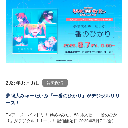
2026年08月07日
音楽配信
夢限大みゅーたいぷ「一番のひかり」がデジタルリリ
ース！
TVアニメ「バンドリ！ ゆめ∞みた」#8 挿入歌「一番のひか
り」がデジタルリリース！ 配信開始日 2026年8月7日(金)...