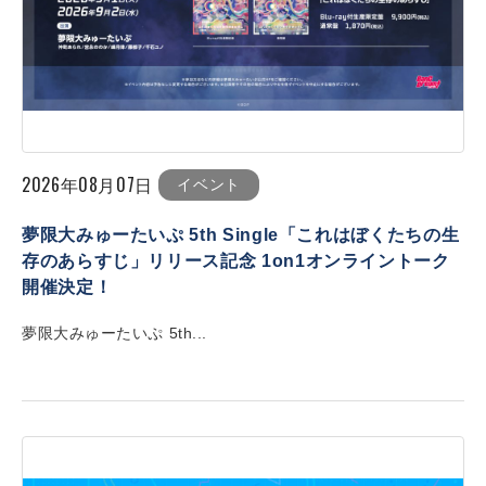
2026年08月07日
イベント
夢限大みゅーたいぷ 5th Single「これはぼくたちの生
存のあらすじ」リリース記念 1on1オンライントーク
開催決定！
夢限大みゅーたいぷ 5th...