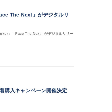
ce The Next」がデジタルリ
ker」「Face The Next」がデジタルリリー
を」先着購入キャンペーン開催決定