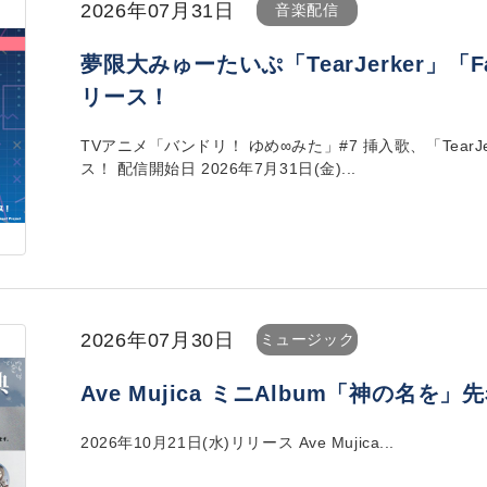
2026年07月31日
音楽配信
夢限大みゅーたいぷ「TearJerker」「Fa
リース！
TVアニメ「バンドリ！ ゆめ∞みた」#7 挿入歌、「TearJer
ス！ 配信開始日 2026年7月31日(金)...
2026年07月30日
ミュージック
Ave Mujica ミニAlbum「神の名
2026年10月21日(水)リリース Ave Mujica...