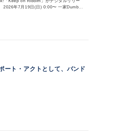
!「Keep on Riddim」がデジタルリリー
6年7月19日(日) 0:00〜 一家Dumb...
N」のサポート・アクトとして、バンド