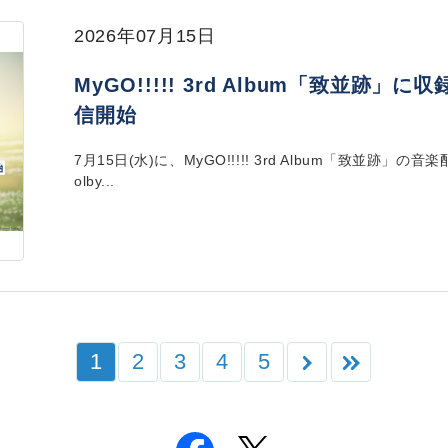
2026年07月15日
MyGO!!!!! 3rd Album「致並跡」に
信開始
7月15日(水)に、MyGO!!!!! 3rd Album「致並
olby...
1
2
3
4
5