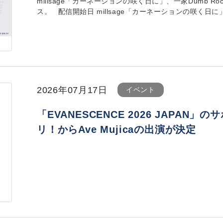
millsage「カーネーションの咲く日に」、一家Dumb Rock
ス。 配信開始日 millsage「カーネーションの咲く日に」 202
2026年07月17日
イベント
「EVANESCENCE 2026 JAPA
リ！からAve Mujicaの出演が決定