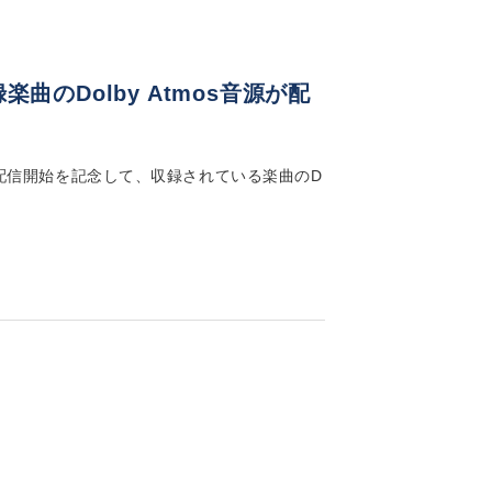
収録楽曲のDolby Atmos音源が配
跡」の音楽配信開始を記念して、収録されている楽曲のD