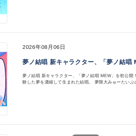
2026年08月06日
夢ノ結唱 新キャラクター、「夢ノ結唱 
夢ノ結唱 新キャラクター、「夢ノ結唱 MEW」を初公開
験した夢を濃縮して生まれた結唱。 夢限大みゅーたいぷのVo