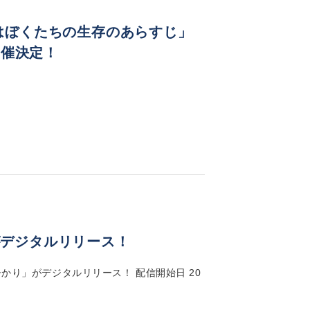
これはぼくたちの生存のあらすじ」
開催決定！
がデジタルリリース！
ひかり」がデジタルリリース！ 配信開始日 20