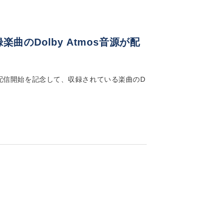
収録楽曲のDolby Atmos音源が配
跡」の音楽配信開始を記念して、収録されている楽曲のD