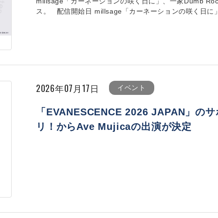
millsage「カーネーションの咲く日に」、一家Dumb Rock
ス。 配信開始日 millsage「カーネーションの咲く日に」 202
2026年07月17日
イベント
「EVANESCENCE 2026 JAPA
リ！からAve Mujicaの出演が決定