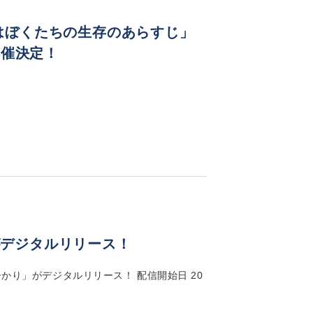
これはぼくたちの生存のあらすじ」
開催決定！
がデジタルリリース！
ひかり」がデジタルリリース！ 配信開始日 20