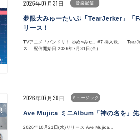
2026年07月31日
音楽配信
夢限大みゅーたいぷ「TearJerker」「Fa
リース！
TVアニメ「バンドリ！ ゆめ∞みた」#7 挿入歌、「TearJer
ス！ 配信開始日 2026年7月31日(金)...
2026年07月30日
ミュージック
Ave Mujica ミニAlbum「神の名
2026年10月21日(水)リリース Ave Mujica...