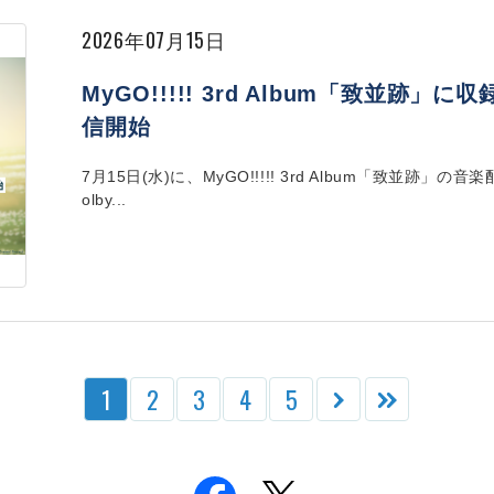
2026年07月15日
MyGO!!!!! 3rd Album「致並跡」に
信開始
7月15日(水)に、MyGO!!!!! 3rd Album「致並
olby...
1
2
3
4
5