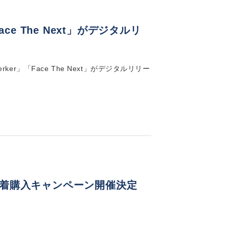
ce The Next」がデジタルリ
ker」「Face The Next」がデジタルリリー
を」先着購入キャンペーン開催決定