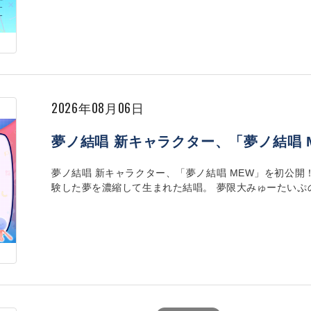
2026年08月06日
夢ノ結唱 新キャラクター、「夢ノ結唱 
夢ノ結唱 新キャラクター、「夢ノ結唱 MEW」を初公開
験した夢を濃縮して生まれた結唱。 夢限大みゅーたいぷのVo