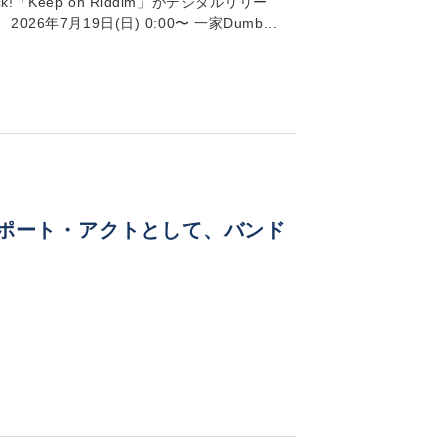
!「Keep on Riddim」がデジタルリリー
6年7月19日(日) 0:00〜 一家Dumb...
N」のサポート・アクトとして、バンド