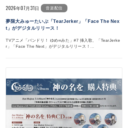
2026年07月31日
音楽配信
夢限大みゅーたいぷ「TearJerker」「Face The Nex
t」がデジタルリリース！
TVアニメ「バンドリ！ ゆめ∞みた」#7 挿入歌、「TearJerke
r」「Face The Next」がデジタルリリース！...