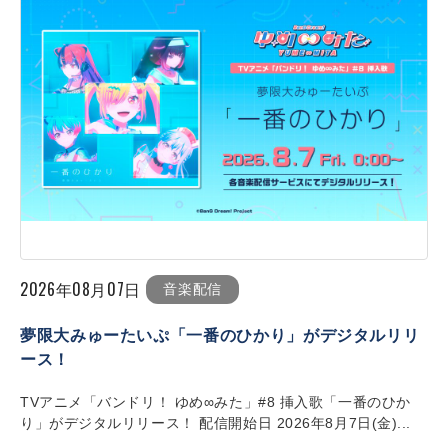
2026年08月07日
音楽配信
夢限大みゅーたいぷ「一番のひかり」がデジタルリリ
ース！
TVアニメ「バンドリ！ ゆめ∞みた」#8 挿入歌「一番のひか
り」がデジタルリリース！ 配信開始日 2026年8月7日(金)...