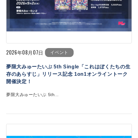
2026年08月07日
イベント
夢限大みゅーたいぷ 5th Single「これはぼくたちの生
存のあらすじ」リリース記念 1on1オンライントーク
開催決定！
夢限大みゅーたいぷ 5th...