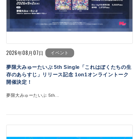
2026年08月07日
イベント
夢限大みゅーたいぷ 5th Single「これはぼくたちの生
存のあらすじ」リリース記念 1on1オンライントーク
開催決定！
夢限大みゅーたいぷ 5th...