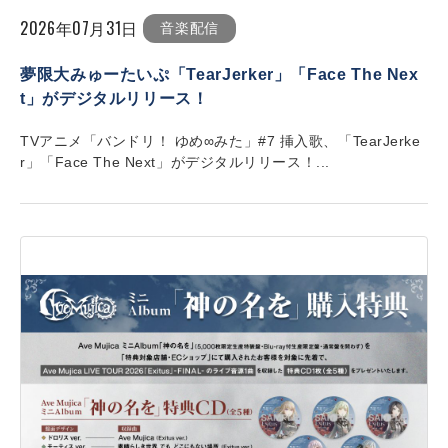
2026年07月31日
音楽配信
夢限大みゅーたいぷ「TearJerker」「Face The Nex
t」がデジタルリリース！
TVアニメ「バンドリ！ ゆめ∞みた」#7 挿入歌、「TearJerke
r」「Face The Next」がデジタルリリース！...