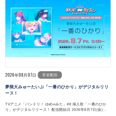
2026年08月07日
音楽配信
夢限大みゅーたいぷ「一番のひかり」がデジタルリリ
ース！
TVアニメ「バンドリ！ ゆめ∞みた」#8 挿入歌「一番のひか
り」がデジタルリリース！ 配信開始日 2026年8月7日(金)...