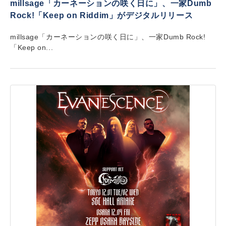
millsage「カーネーションの咲く日に」、一家Dumb
Rock!「Keep on Riddim」がデジタルリリース
millsage「カーネーションの咲く日に」、一家Dumb Rock!
「Keep on...