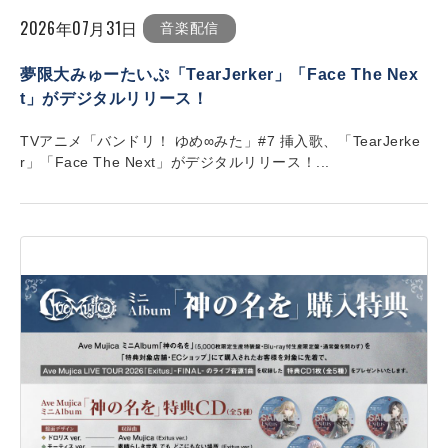
2026年07月31日
音楽配信
夢限大みゅーたいぷ「TearJerker」「Face The Nex
t」がデジタルリリース！
TVアニメ「バンドリ！ ゆめ∞みた」#7 挿入歌、「TearJerke
r」「Face The Next」がデジタルリリース！...