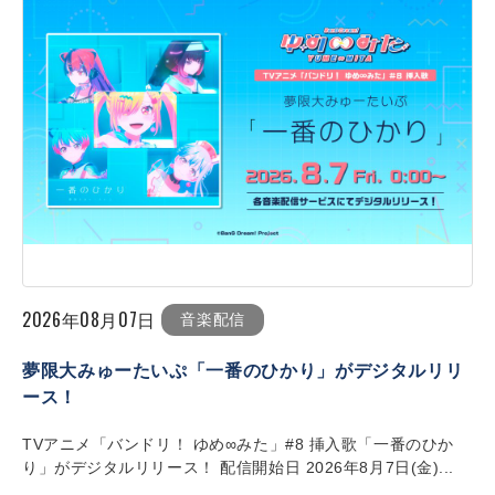
2026年08月07日
音楽配信
夢限大みゅーたいぷ「一番のひかり」がデジタルリリ
ース！
TVアニメ「バンドリ！ ゆめ∞みた」#8 挿入歌「一番のひか
り」がデジタルリリース！ 配信開始日 2026年8月7日(金)...