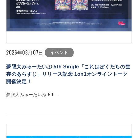
2026年08月07日
イベント
夢限大みゅーたいぷ 5th Single「これはぼくたちの生
存のあらすじ」リリース記念 1on1オンライントーク
開催決定！
夢限大みゅーたいぷ 5th...