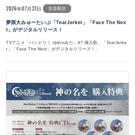
2026年07月31日
音楽配信
夢限大みゅーたいぷ「TearJerker」「Face The Nex
t」がデジタルリリース！
TVアニメ「バンドリ！ ゆめ∞みた」#7 挿入歌、「TearJerke
r」「Face The Next」がデジタルリリース！...