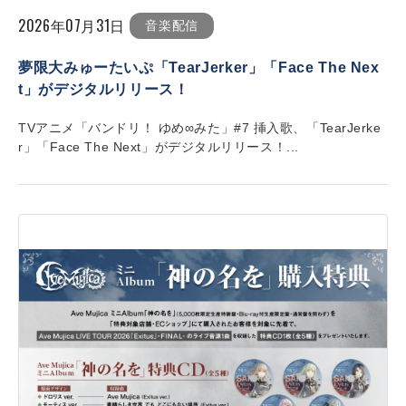
2026年07月31日
音楽配信
夢限大みゅーたいぷ「TearJerker」「Face The Nex
t」がデジタルリリース！
TVアニメ「バンドリ！ ゆめ∞みた」#7 挿入歌、「TearJerke
r」「Face The Next」がデジタルリリース！...