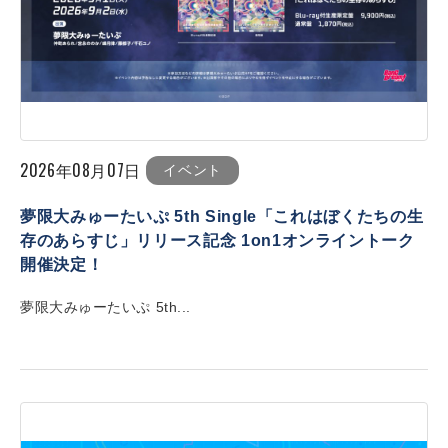
2026年08月07日
イベント
夢限大みゅーたいぷ 5th Single「これはぼくたちの生
存のあらすじ」リリース記念 1on1オンライントーク
開催決定！
夢限大みゅーたいぷ 5th...