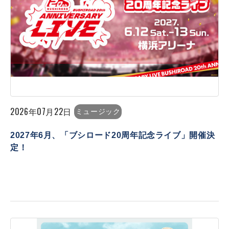
2026年07月22日
ミュージック
2027年6月、「ブシロード20周年記念ライブ」開催決
定！