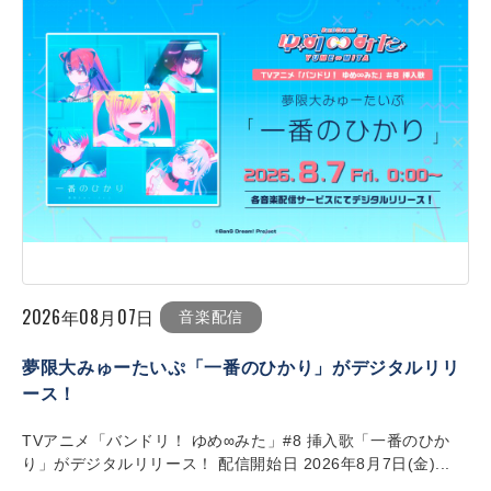
2026年08月07日
音楽配信
夢限大みゅーたいぷ「一番のひかり」がデジタルリリ
ース！
TVアニメ「バンドリ！ ゆめ∞みた」#8 挿入歌「一番のひか
り」がデジタルリリース！ 配信開始日 2026年8月7日(金)...