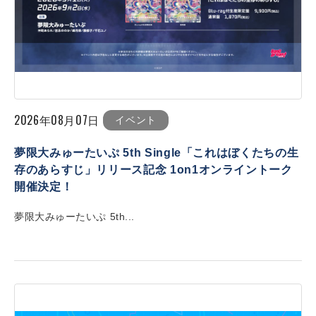
2026年08月07日
イベント
夢限大みゅーたいぷ 5th Single「これはぼくたちの生
存のあらすじ」リリース記念 1on1オンライントーク
開催決定！
夢限大みゅーたいぷ 5th...