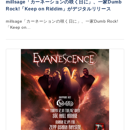
millsage「カーネーションの咲く日に」、一家Dumb
Rock!「Keep on Riddim」がデジタルリリース
millsage「カーネーションの咲く日に」、一家Dumb Rock!
「Keep on...