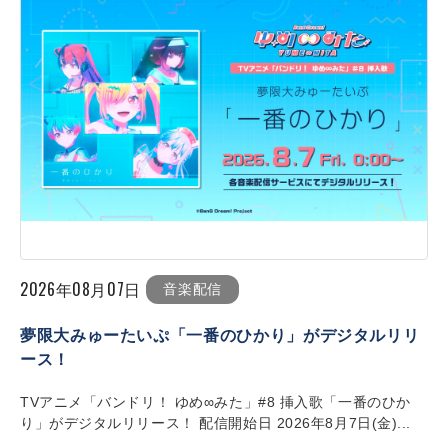
2026年08月07日
音楽配信
夢限大みゅーたいぷ「一番のひかり」がデジタルリリ
ース！
TVアニメ「バンドリ！ ゆめ∞みた」#8 挿入歌「一番のひか
り」がデジタルリリース！ 配信開始日 2026年8月7日(金)...