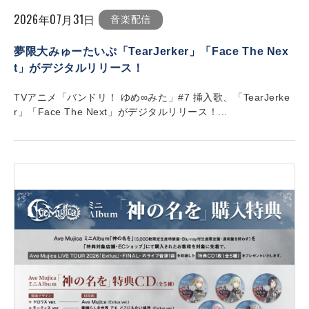
2026年07月31日
音楽配信
夢限大みゅーたいぷ「TearJerker」「Face The Nex
t」がデジタルリリース！
TVアニメ「バンドリ！ ゆめ∞みた」#7 挿入歌、「TearJerke
r」「Face The Next」がデジタルリリース！...