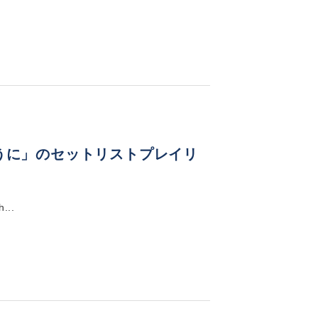
目の向こうに」のセットリストプレイリ
...