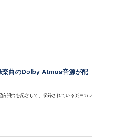
収録楽曲のDolby Atmos音源が配
跡」の音楽配信開始を記念して、収録されている楽曲のD