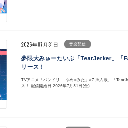
2026年07月31日
音楽配信
夢限大みゅーたいぷ「TearJerker」「Fa
リース！
TVアニメ「バンドリ！ ゆめ∞みた」#7 挿入歌、「TearJer
ス！ 配信開始日 2026年7月31日(金)...