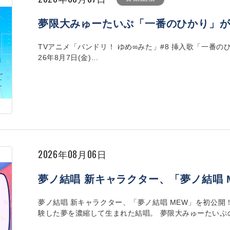
夢限大みゅーたいぷ「一番のひかり」
TVアニメ「バンドリ！ ゆめ∞みた」#8 挿入歌「一番の
26年8月7日(金)...
2026年08月06日
夢ノ結唱 新キャラクター、「夢ノ結唱 
夢ノ結唱 新キャラクター、「夢ノ結唱 MEW」を初公開
験した夢を濃縮して生まれた結唱。 夢限大みゅーたいぷのVo