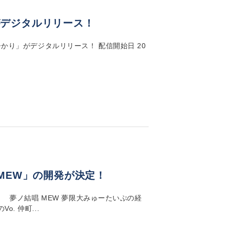
がデジタルリリース！
ひかり」がデジタルリリース！ 配信開始日 20
MEW」の開発が決定！
！ 夢ノ結唱 MEW 夢限大みゅーたいぷの経
. 仲町...