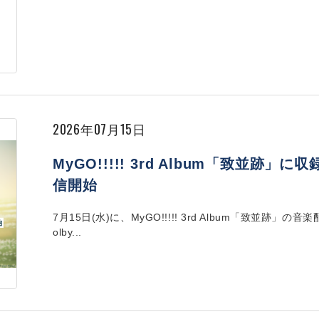
2026年07月15日
MyGO!!!!! 3rd Album「致並跡」に
信開始
7月15日(水)に、MyGO!!!!! 3rd Album「致並
olby...