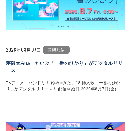
2026年08月07日
音楽配信
夢限大みゅーたいぷ「一番のひかり」がデジタルリリ
ース！
TVアニメ「バンドリ！ ゆめ∞みた」#8 挿入歌「一番のひか
り」がデジタルリリース！ 配信開始日 2026年8月7日(金)...