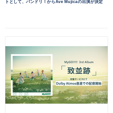
トとして、バンドリ！からAve Mujicaの出演が決定