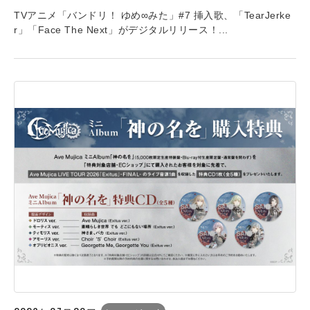
TVアニメ「バンドリ！ ゆめ∞みた」#7 挿入歌、「TearJerke
r」「Face The Next」がデジタルリリース！...