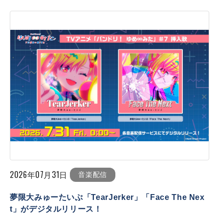
2026年07月31日
音楽配信
夢限大みゅーたいぷ「TearJerker」「Face The Nex
t」がデジタルリリース！