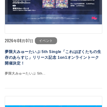
2026年08月07日
イベント
夢限大みゅーたいぷ 5th Single「これはぼくたちの生
存のあらすじ」リリース記念 1on1オンライントーク
開催決定！
夢限大みゅーたいぷ 5th...