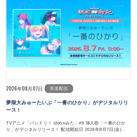
2026年08月07日
音楽配信
夢限大みゅーたいぷ「一番のひかり」がデジタルリリ
ース！
TVアニメ「バンドリ！ ゆめ∞みた」#8 挿入歌「一番のひか
り」がデジタルリリース！ 配信開始日 2026年8月7日(金)...