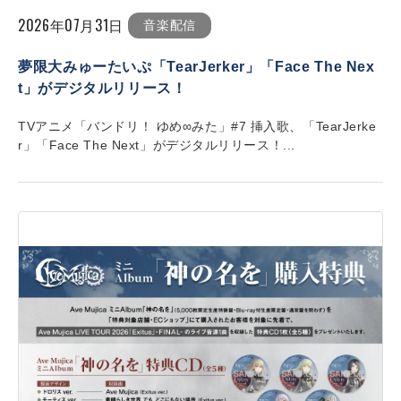
2026年07月31日
音楽配信
夢限大みゅーたいぷ「TearJerker」「Face The Nex
t」がデジタルリリース！
TVアニメ「バンドリ！ ゆめ∞みた」#7 挿入歌、「TearJerke
r」「Face The Next」がデジタルリリース！...