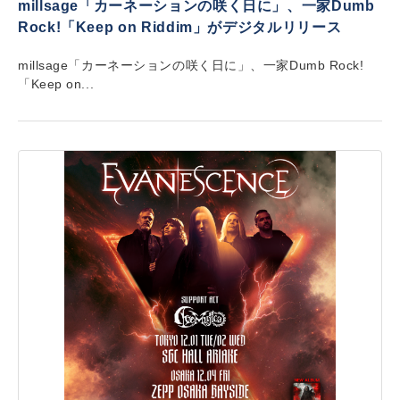
millsage「カーネーションの咲く日に」、一家Dumb
Rock!「Keep on Riddim」がデジタルリリース
millsage「カーネーションの咲く日に」、一家Dumb Rock!
「Keep on...