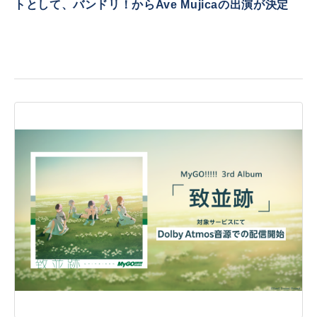
トとして、バンドリ！からAve Mujicaの出演が決定