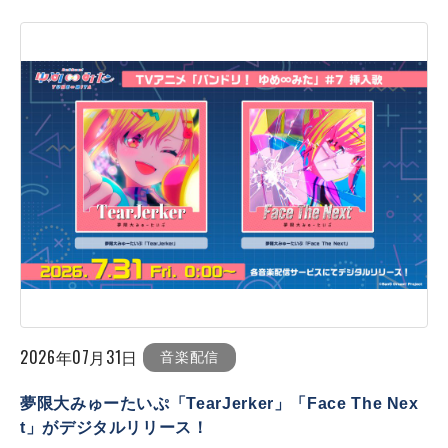
2026年07月31日
音楽配信
夢限大みゅーたいぷ「TearJerker」「Face The Nex
t」がデジタルリリース！