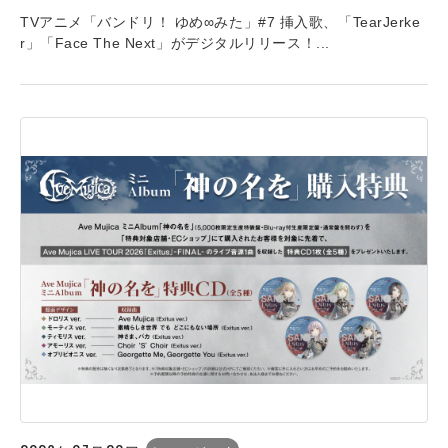
TVアニメ「バンドリ！ ゆめ∞みた」#7 挿入歌、「TearJerke
r」「Face The Next」がデジタルリリース！...