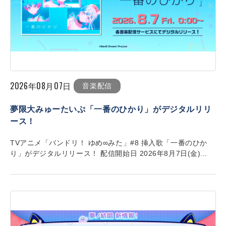
2026年08月07日
音楽配信
夢限大みゅーたいぷ「一番のひかり」がデジタルリリ
ース！
TVアニメ「バンドリ！ ゆめ∞みた」#8 挿入歌「一番のひか
り」がデジタルリリース！ 配信開始日 2026年8月7日(金)...