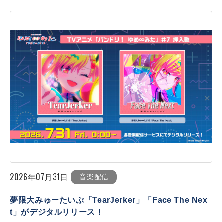
2026年07月31日
音楽配信
夢限大みゅーたいぷ「TearJerker」「Face The Nex
t」がデジタルリリース！