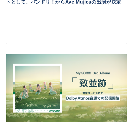
トとして、バンドリ！からAve Mujicaの出演が決定