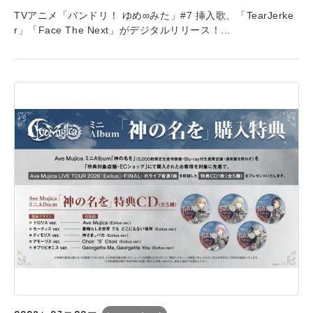
TVアニメ「バンドリ！ ゆめ∞みた」#7 挿入歌、「TearJerke
r」「Face The Next」がデジタルリリース！...