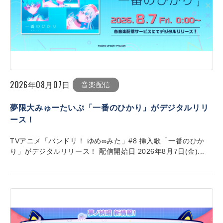
2026年08月07日
音楽配信
夢限大みゅーたいぷ「一番のひかり」がデジタルリリ
ース！
TVアニメ「バンドリ！ ゆめ∞みた」#8 挿入歌「一番のひか
り」がデジタルリリース！ 配信開始日 2026年8月7日(金)...