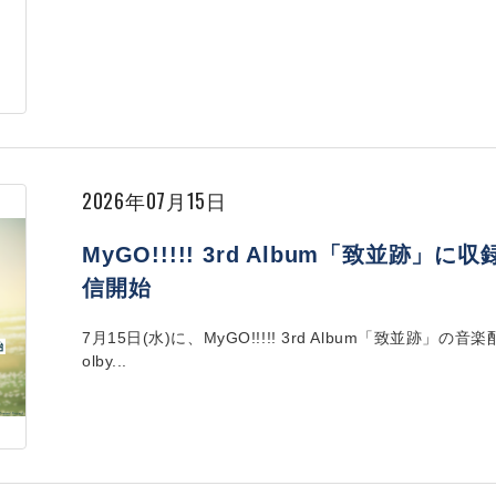
2026年07月15日
MyGO!!!!! 3rd Album「致並跡」に
信開始
7月15日(水)に、MyGO!!!!! 3rd Album「致並
olby...