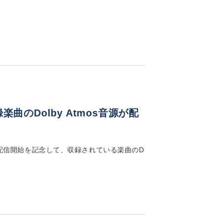
収録楽曲のDolby Atmos音源が配
跡」の音楽配信開始を記念して、収録されている楽曲のD