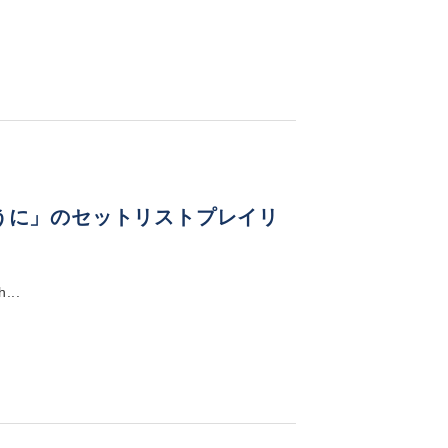
目の向こうに」のセットリストプレイリ
...