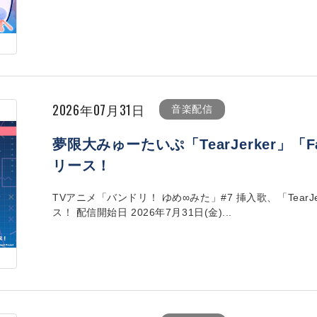
2026年07月31日
音楽配信
夢限大みゅーたいぷ「TearJerker」「Fa
リース！
TVアニメ「バンドリ！ ゆめ∞みた」#7 挿入歌、「TearJer
ス！ 配信開始日 2026年7月31日(金)...