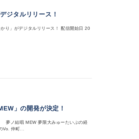
がデジタルリリース！
ひかり」がデジタルリリース！ 配信開始日 20
MEW」の開発が決定！
！ 夢ノ結唱 MEW 夢限大みゅーたいぷの経
. 仲町...