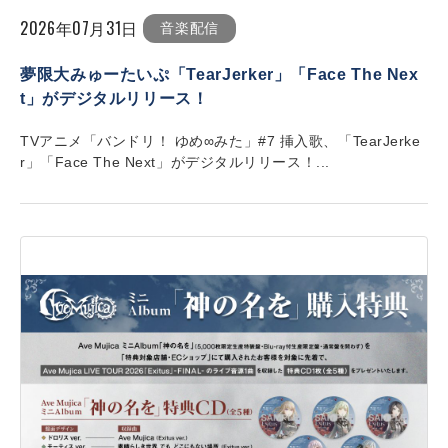
2026年07月31日
音楽配信
夢限大みゅーたいぷ「TearJerker」「Face The Nex
t」がデジタルリリース！
TVアニメ「バンドリ！ ゆめ∞みた」#7 挿入歌、「TearJerke
r」「Face The Next」がデジタルリリース！...