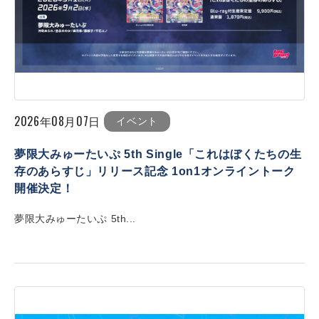
2026年08月07日
イベント
夢限大みゅーたいぷ 5th Single「これはぼくたちの生
存のあらすじ」リリース記念 1on1オンライントーク
開催決定！
夢限大みゅーたいぷ 5th...