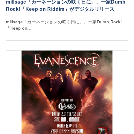
millsage「カーネーションの咲く日に」、一家Dumb
Rock!「Keep on Riddim」がデジタルリリース
millsage「カーネーションの咲く日に」、一家Dumb Rock!
「Keep on...