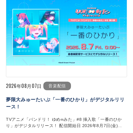
2026年08月07日
音楽配信
夢限大みゅーたいぷ「一番のひかり」がデジタルリリ
ース！
TVアニメ「バンドリ！ ゆめ∞みた」#8 挿入歌「一番のひか
り」がデジタルリリース！ 配信開始日 2026年8月7日(金)...