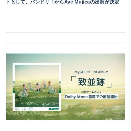
トとして、バンドリ！からAve Mujicaの出演が決定