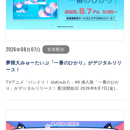
2026年08月07日
音楽配信
夢限大みゅーたいぷ「一番のひかり」がデジタルリリ
ース！
TVアニメ「バンドリ！ ゆめ∞みた」#8 挿入歌「一番のひか
り」がデジタルリリース！ 配信開始日 2026年8月7日(金)...