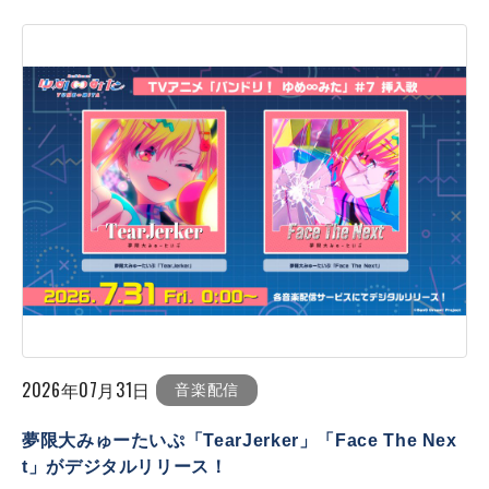
2026年07月31日
音楽配信
夢限大みゅーたいぷ「TearJerker」「Face The Nex
t」がデジタルリリース！