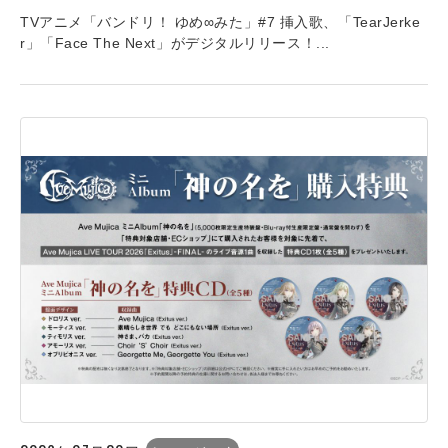
TVアニメ「バンドリ！ ゆめ∞みた」#7 挿入歌、「TearJerke
r」「Face The Next」がデジタルリリース！...