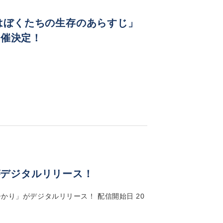
これはぼくたちの生存のあらすじ」
開催決定！
がデジタルリリース！
ひかり」がデジタルリリース！ 配信開始日 20