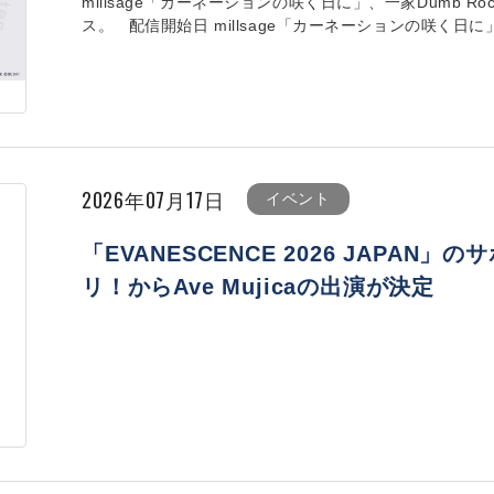
millsage「カーネーションの咲く日に」、一家Dumb Rock
ス。 配信開始日 millsage「カーネーションの咲く日に」 202
2026年07月17日
イベント
「EVANESCENCE 2026 JAPA
リ！からAve Mujicaの出演が決定