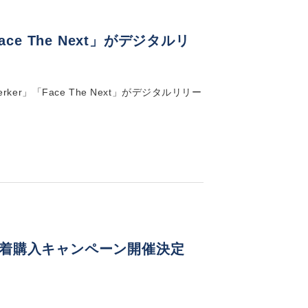
ce The Next」がデジタルリ
ker」「Face The Next」がデジタルリリー
を」先着購入キャンペーン開催決定