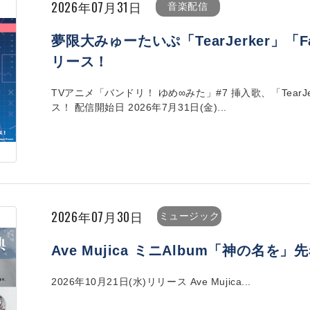
2026年07月31日
音楽配信
夢限大みゅーたいぷ「TearJerker」「Fa
リース！
TVアニメ「バンドリ！ ゆめ∞みた」#7 挿入歌、「TearJer
ス！ 配信開始日 2026年7月31日(金)...
2026年07月30日
ミュージック
Ave Mujica ミニAlbum「神の名
2026年10月21日(水)リリース Ave Mujica...