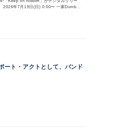
!「Keep on Riddim」がデジタルリリー
6年7月19日(日) 0:00〜 一家Dumb...
N」のサポート・アクトとして、バンド