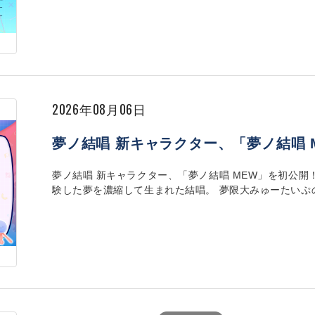
2026年08月06日
夢ノ結唱 新キャラクター、「夢ノ結唱 
夢ノ結唱 新キャラクター、「夢ノ結唱 MEW」を初公開
験した夢を濃縮して生まれた結唱。 夢限大みゅーたいぷのVo