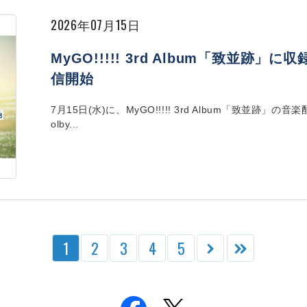
2026年07月15日
MyGO!!!!! 3rd Album「致並跡」に
信開始
7月15日(水)に、MyGO!!!!! 3rd Album「致並
olby...
1
2
3
4
5