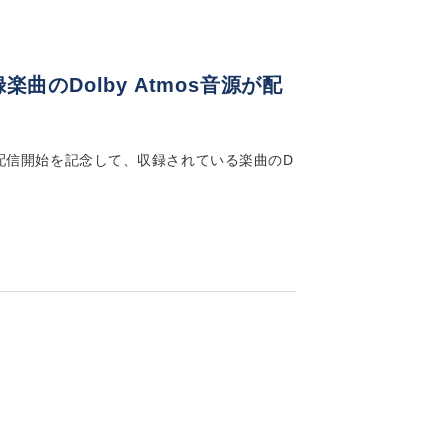
収録楽曲のDolby Atmos音源が配
跡」の音楽配信開始を記念して、収録されている楽曲のD