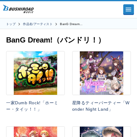
トップ
作品名/アーティスト
BanG Dream…
BanG Dream!（バンドリ！）
一家Dumb Rock!「ホーミ
星降るティーパーティー「W
ー・タイッ！！」
onder Night Land」