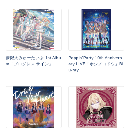
夢限大みゅーたいぷ 1st Albu
Poppin’Party 10th Annivers
m「プログレス サイン」
ary LIVE「ホシノコドウ」Bl
u-ray