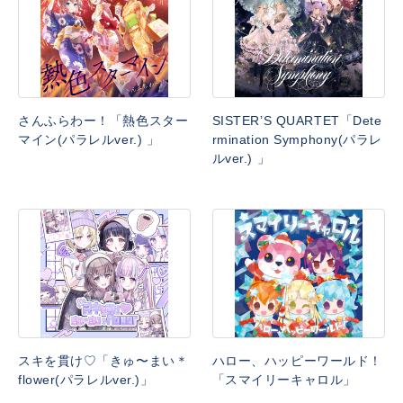
さんふらわー！「熱色スター
SISTER’S QUARTET「Dete
マイン(パラレルver.) 」
rmination Symphony(パラレ
ルver.) 」
スキを貫け♡「きゅ〜まい＊
ハロー、ハッピーワールド！
flower(パラレルver.)」
「スマイリーキャロル」