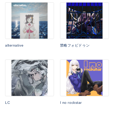
alternative
禁略フォビドゥン
LC
I no rockstar