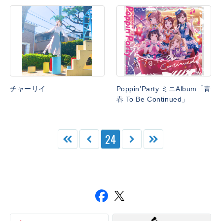
チャーリイ
Poppin’Party ミニAlbum「青
春 To Be Continued」
24