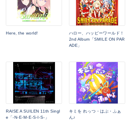
Here, the world!
ハロー、ハッピーワールド！
2nd Album「SMILE ON PAR
ADE」
RAISE A SUILEN 11th Singl
キミを れっつ・はぶ・ふぁ
e「-N-E-M-E-S-I-S-」
ん♪