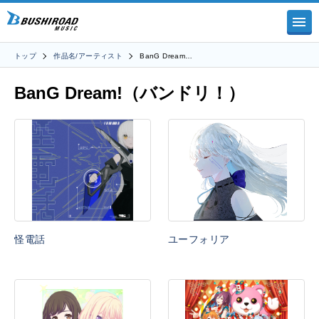
トップ
作品名/アーティスト
BanG Dream…
BanG Dream!（バンドリ！）
怪電話
ユーフォリア