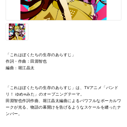
「これはぼくたちの生存のあらすじ」
作詞・作曲：田淵智也
編曲：堀江晶太
「これはぼくたちの生存のあらすじ」は、TVアニメ「バンド
リ！ ゆめ∞みた」のオープニングテーマ。
田淵智也作詞作曲、堀江晶太編曲によるパワフルなボーカルワ
ークが光る、物語の幕開けを告げるようなスケールを纏ったナ
ンバー。