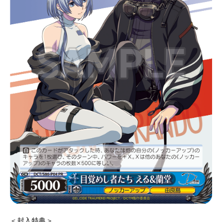
＜封入特典＞