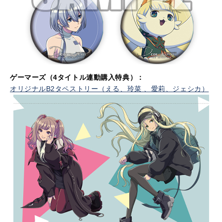
ゲーマーズ
（4タイトル連動購入特典）
：
オリジナルB2タペストリー（える、玲菜 、愛莉、ジェシカ）