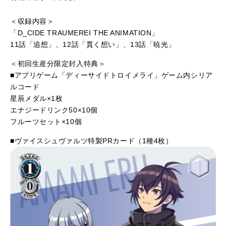
＜収録内容＞
「D_CIDE TRAUMEREI THE ANIMATION」
11話「追想」、12話「貫く想い」、13話「暁光」
＜初回生産分限定封入特典＞
■アプリゲーム「ディーサイドトロイメライ」ゲーム内シリア
ルコード
星辰メダル×1枚
エナジードリンク50×10個
フルーツセット×10個
■ヴァイスシュヴァルツ特製PRカード（1種4枚）