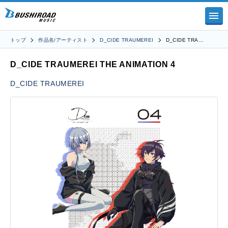
トップ
作品名/アーティスト
D_CIDE TRAUMEREI
D_CIDE TRA…
D_CIDE TRAUMEREI THE ANIMATION 4
D_CIDE TRAUMEREI