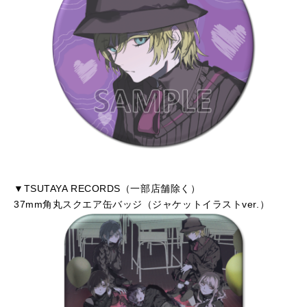
▼TSUTAYA RECORDS（一部店舗除く）
37mm角丸スクエア缶バッジ（ジャケットイラストver.）