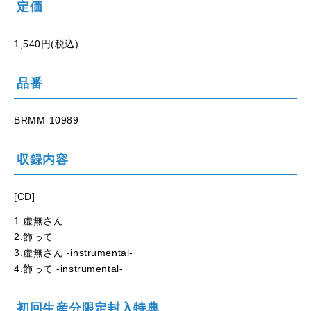
定価
1,540円(税込)
品番
BRMM-10989
収録内容
[CD]
1.虚無さん
2.飾って
3.虚無さん -instrumental-
4.飾って -instrumental-
初回生産分限定封入特典