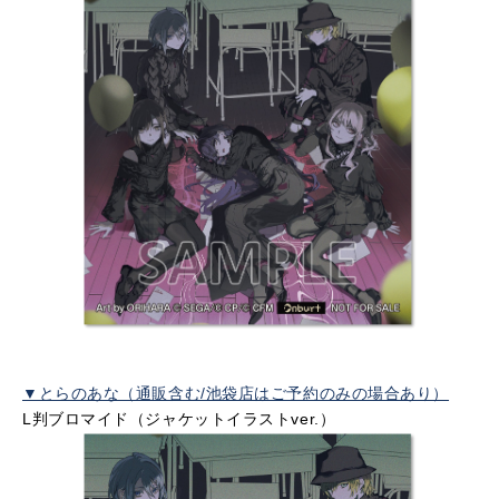
▼とらのあな（通販含む/池袋店はご予約のみの場合あり）
L判ブロマイド（ジャケットイラストver.）