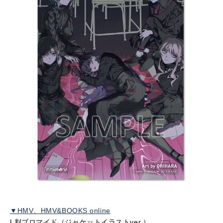
▼HMV、HMV&BOOKS online
L判ブロマイド（ジャケットイラストver.）