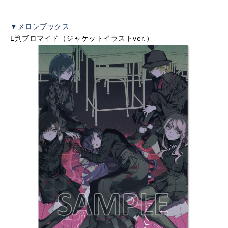
▼メロンブックス
L判ブロマイド（ジャケットイラストver.）