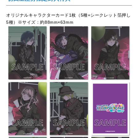
オリジナルキャラクターカード1枚（5種+シークレット箔押し
5種）※サイズ：約88mm×63mm