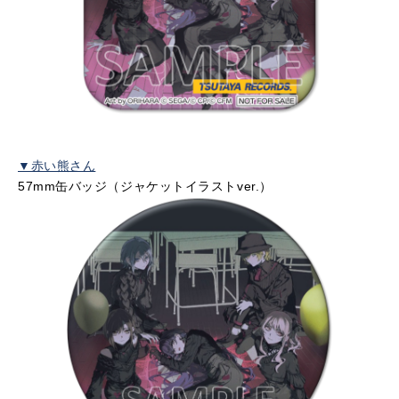
▼赤い熊さん
57mm缶バッジ（ジャケットイラストver.）