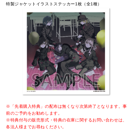
特製ジャケットイラストステッカー1枚（全1種）
※「先着購入特典」の配布は無くなり次第終了となります。事
前の
ご予約をお勧めします。
※特典付与の販売形式・特典の在庫に関するお問い合わせは、
各法人様までお尋ねください。