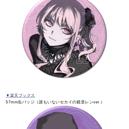
▼楽天ブックス
57mm缶バッジ（誰もいないセカイの鏡音レンver.）