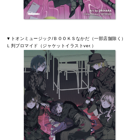
▼トオンミュージック/ＢＯＯＫＳなかだ（一部店舗除く）
Ｌ判ブロマイド（ジャケットイラストver.）