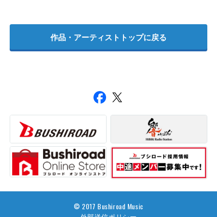
作品・アーティストトップに戻る
© 2017 Bushiroad Music
外部送信ポリシー