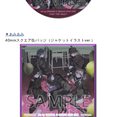
▼あみあみ
40mmスクエア缶バッジ（ジャケットイラストver.）