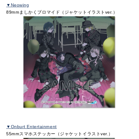
▼Neowing
89mmましかくブロマイド（ジャケットイラストver.）
▼Onburt Entertainment
55mmスマホステッカー（ジャケットイラストver.）