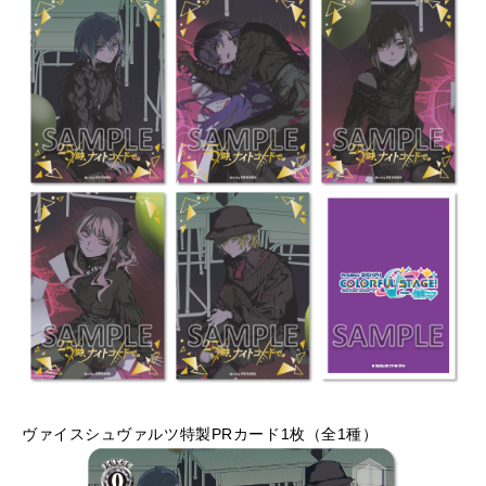
ヴァイスシュヴァルツ特製PRカード1枚（全1種）