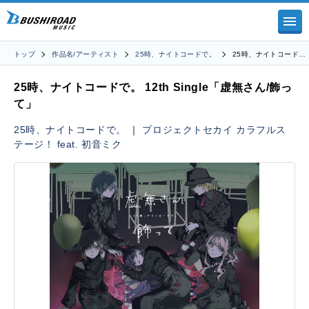
トップ
作品名/アーティスト
25時、ナイトコードで。
25時、ナイトコード…
25時、ナイトコードで。 12th Single「虚無さん/飾っ
て」
25時、ナイトコードで。
｜
プロジェクトセカイ カラフルス
テージ！ feat. 初音ミク