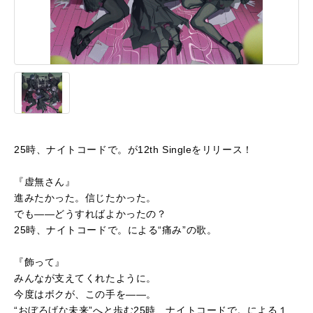
25時、ナイトコードで。が12th Singleをリリース！
『虚無さん』
進みたかった。信じたかった。
でも――どうすればよかったの？
25時、ナイトコードで。による“痛み”の歌。
『飾って』
みんなが支えてくれたように。
今度はボクが、この手を――。
“おぼろげな未来”へと歩む25時、ナイトコードで。による１