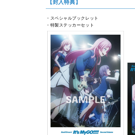
【封入特典】
・スペシャルブックレット
・特製ステッカーセット