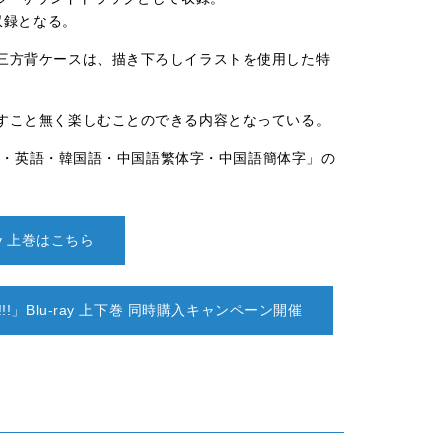
収録となる。
三方背ケースは、描き下ろしイラストを使用した特
すこと無く楽しむことのできる内容となっている。
本語・英語・韓国語・中国語繁体字・中国語簡体字」の
ray 上巻はこちら
O!!!!!」Blu-ray 上下巻 同時購入キャンペーン開催