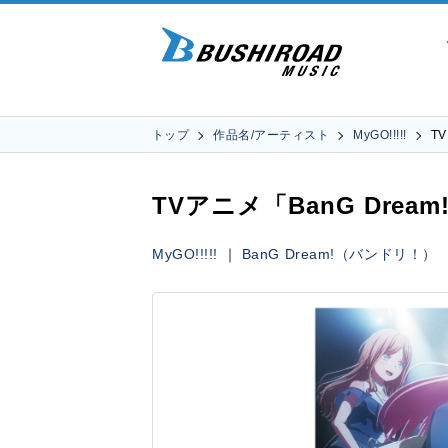
トップ
作品名/アーティスト
MyGO!!!!!
T
TVアニメ「BanG Dream! I
MyGO!!!!!
｜
BanG Dream!（バンドリ！）