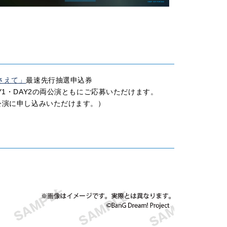
ずさえて」
最速先行抽選申込券
1・DAY2の両公演ともにご応募いただけます。
公演に申し込みいただけます。）