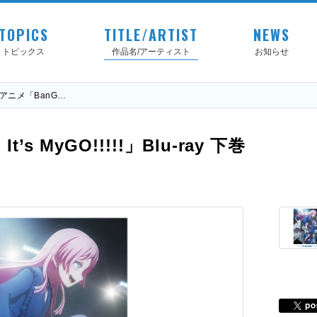
TOPICS
TITLE/ARTIST
NEWS
トピックス
作品名/アーティスト
お知らせ
Vアニメ「BanG…
t’s MyGO!!!!!」Blu-ray 下巻