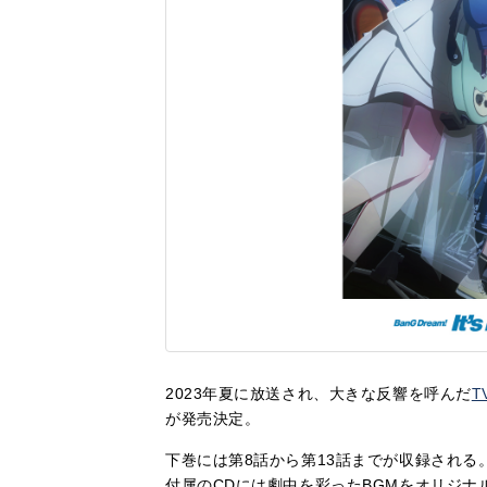
2023年夏に放送され、大きな反響を呼んだ
T
が発売決定。
下巻には第8話から第13話までが収録される
付属のCDには劇中を彩ったBGMをオリジナ