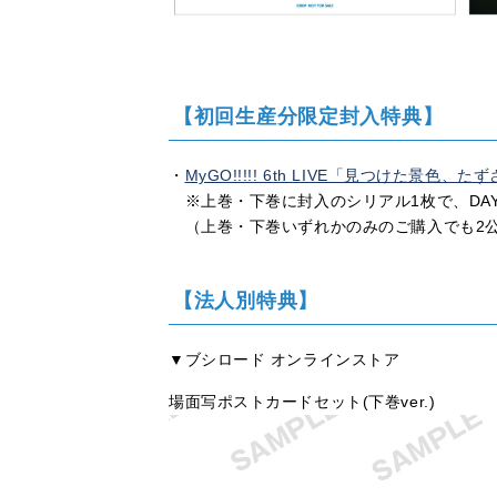
【初回生産分限定封入特典】
・
MyGO!!!!! 6th LIVE「見つけた景色、た
※上巻・下巻に封入のシリアル1枚で、DAY
（上巻・下巻いずれかのみのご購入でも2
【法人別特典】
▼ブシロード オンラインストア
場面写ポストカードセット(下巻ver.)