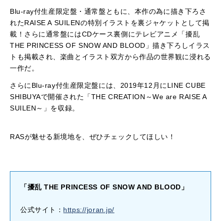
Blu-ray付生産限定盤・通常盤ともに、本作の為に描き下ろさ
れたRAISE A SUILENの特別イラストを裏ジャケットとして掲
載！さらに通常盤にはCDケース裏側にテレビアニメ「擾乱
THE PRINCESS OF SNOW AND BLOOD」描き下ろしイラス
トも掲載され、楽曲とイラスト双方から作品の世界観に浸れる
一作だ。
さらにBlu-ray付生産限定盤には、2019年12月にLINE CUBE
SHIBUYAで開催された「THE CREATION～We are RAISE A
SUILEN～」を収録。
RASが魅せる新境地を、ぜひチェックしてほしい！
「擾乱 THE PRINCESS OF SNOW AND BLOOD」
公式サイト：
https://joran.jp/