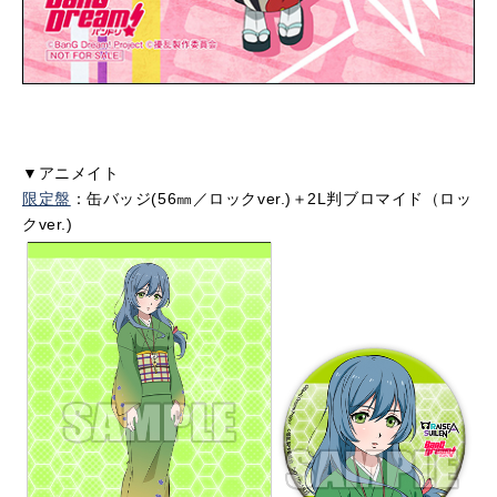
▼アニメイト
限定盤
：缶バッジ(56㎜／ロックver.)＋2L判ブロマイド（ロッ
クver.)