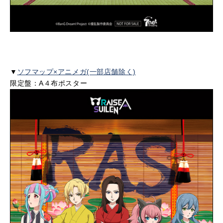
▼
ソフマップ×アニメガ(一部店舗除く)
限定盤：A４布ポスター