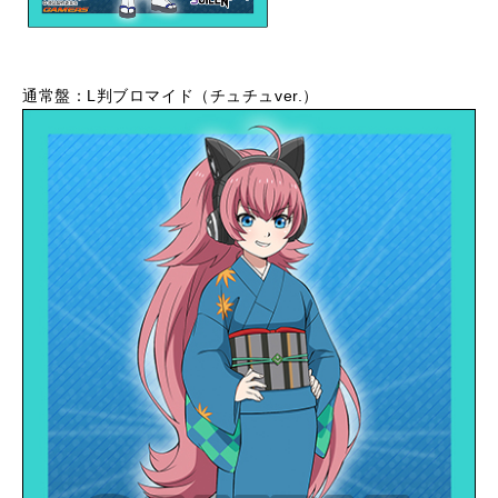
通常盤：L判ブロマイド（チュチュver.）