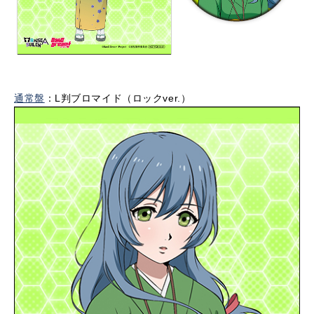
通常盤
：L判ブロマイド（ロックver.）