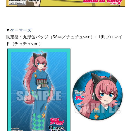
▼
ゲーマーズ
限定盤：丸形缶バッジ（56㎜／チュチュver.）+ L判ブロマイ
ド（チュチュver.）