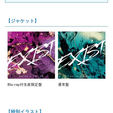
【ジャケット】
Blu-ray付生産限定盤
通常盤
【特別イラスト】