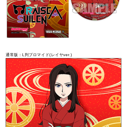
通常版：L判ブロマイド(レイヤver.)