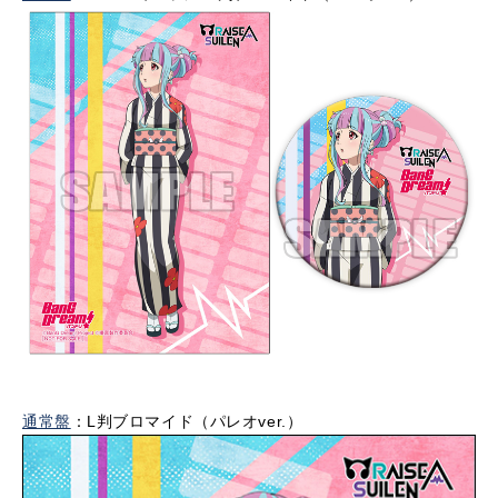
通常盤
：L判ブロマイド（パレオver.）