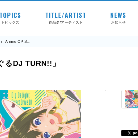
TOPICS
TITLE/ARTIST
NEWS
トピックス
作品名/アーティスト
お知らせ
Anime OP S…
ぐるDJ TURN!!」