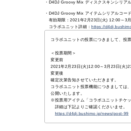
・D4DJ Groovy Mix ディスクスキンシリ
・D4DJ Groovy Mix アイテムシリアル
有効期限：2021年2月23日(火) 12:00～3月2
コラボユニット詳細：
https://d4dj.bushim
コラボユニットの投票につきまして、投
＜投票期間＞
変更前
2021年2月23日(火)12:00～3月23日(火)23
変更後
確定次第告知させていただきます。
コラボユニット投票機能につきましては
公開いたします。
※投票用アイテム「コラボユニットチケ
詳細は下記よりご確認くださいませ。
https://d4dj.bushimo.jp/news/post-99