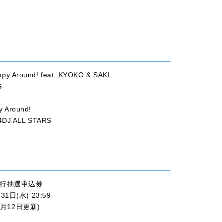
y Around! feat. KYOKO & SAKI
S
 Around!
4DJ ALL STARS
 追加先行抽選申込券
1日(水) 23:59
月12日更新)