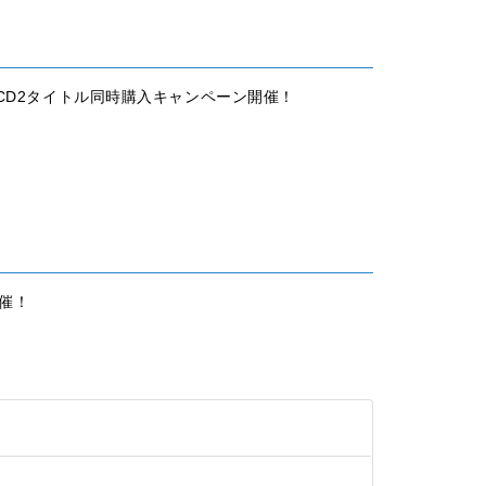
ngle CD2タイトル同時購入キャンペーン開催！
開催！