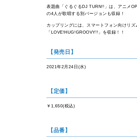
表題曲「ぐるぐるDJ TURN!!」は、アニメOP
の4人が歌唱する別バージョンも収録！
カップリングには、スマートフォン向けリズムゲー
「LOVE!HUG!GROOVY!!」を収録！！
【発売日】
2021年2月24日(水)
【定価】
￥1,650(税込)
【品番】