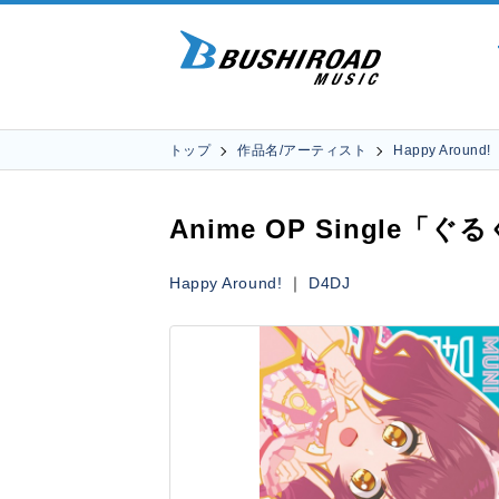
トップ
作品名/アーティスト
Happy Around!
Anime OP Single「ぐる
Happy Around!
｜
D4DJ