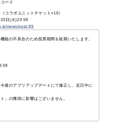
アルコード
コード（コラボユニットチケット×10）
3日(火)23:59
o.jp/news/post-99
票機能の不具合のため投票期間を延期いたします。
:59
、今後のアプリアップデートにて修正し、近日中に
ット」の獲得に影響はございません。