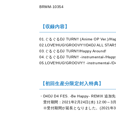
BRMM-10354
【収録内容】
01.ぐるぐるDJ TURN!! (Anime OP Ver.)/Happ
02.LOVE!HUG!GROOVY!!/D4DJ ALL STAR
03.ぐるぐるDJ TURN!!/Happy Around!
04.ぐるぐるDJ TURN!! -instrumental-/Happy
05.LOVE!HUG!GROOVY!! -instrumental-/D
【初回生産分限定封入特典】
・D4DJ D4 FES. -Be Happy- REMIX
受付期間：2021年2月24日(水) 12:00～3月3
※受付期間が延長となりました。(2021年3