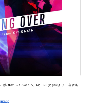
那由多 from GYROAXIA」6月15日(月)0時より、 各音楽
ayutahp