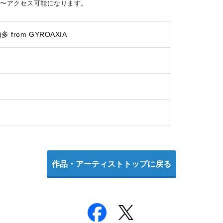
時〜
アクセス可能になります。
那由多 from GYROAXIA
作品・アーティストトップに戻る