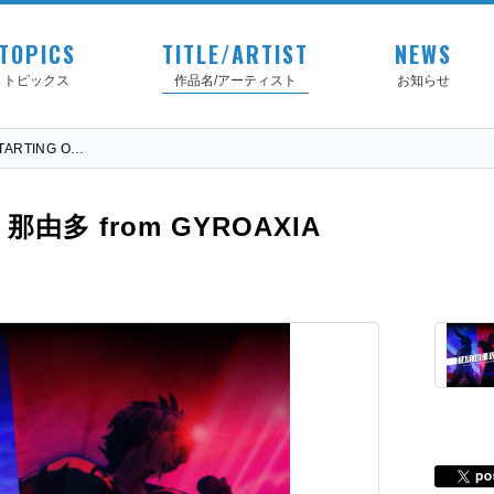
TOPICS
TITLE/ARTIST
NEWS
トピックス
作品名/アーティスト
お知らせ
TARTING O…
旭 那由多 from GYROAXIA