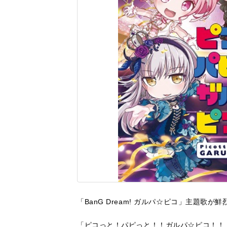
「BanG Dream! ガルパ☆ピコ」主題歌が
「ピコっと！パピっと！！ガルパ☆ピコ！！！」