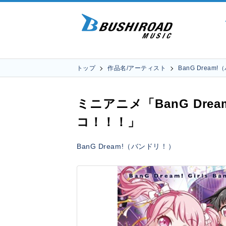
トップ
作品名/アーティスト
BanG Dream
ミニアニメ「BanG Dr
コ！！！」
BanG Dream!（バンドリ！）