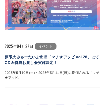
2025年04月24日
イベント
夢限大みゅーたいぷ出演「マチ★アソビ vol.28」にて
CD＆特典お渡し会実施決定！
2025年5月10日(土)・2025年5月11日(日)に開催される「マチ
★アソビ...