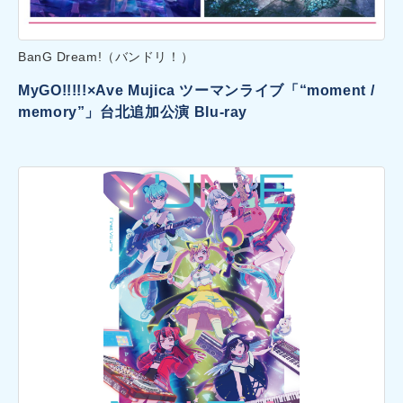
BanG Dream!（バンドリ！）
MyGO!!!!!×Ave Mujica ツーマンライブ「“moment /
memory”」台北追加公演 Blu-ray