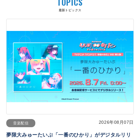
TOPICS
最新トピックス
2026年08月07日
音楽配信
夢限大みゅーたいぷ「一番のひかり」がデジタルリリ