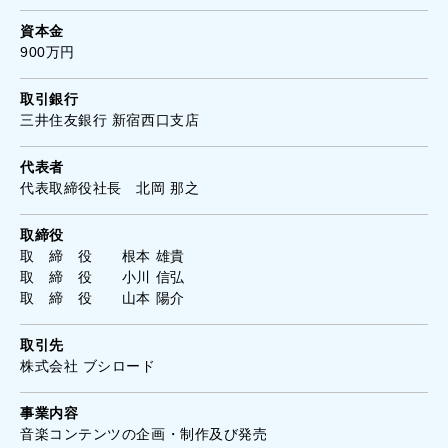
資本金
900万円
取引銀行
三井住友銀行 新宿西口支店
代表者
代表取締役社長 北岡 那之
取締役
取 締 役 根本 雄貴
取 締 役 小川 信弘
取 締 役 山本 陽介
取引先
株式会社 ブシロード
事業内容
音楽コンテンツの企画・制作及び発売