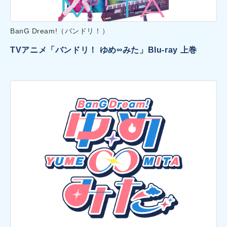
BanG Dream!（バンドリ！）
TVアニメ「バンドリ！ ゆめ∞みた」Blu-ray 上巻