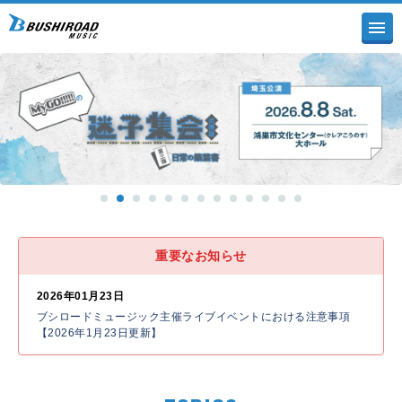
重要なお知らせ
2026年01月23日
ブシロードミュージック主催ライブイベントにおける注意事項
【2026年1月23日更新】