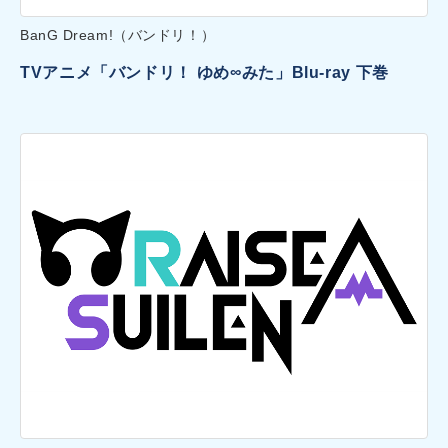
BanG Dream!（バンドリ！）
TVアニメ「バンドリ！ ゆめ∞みた」Blu-ray 下巻