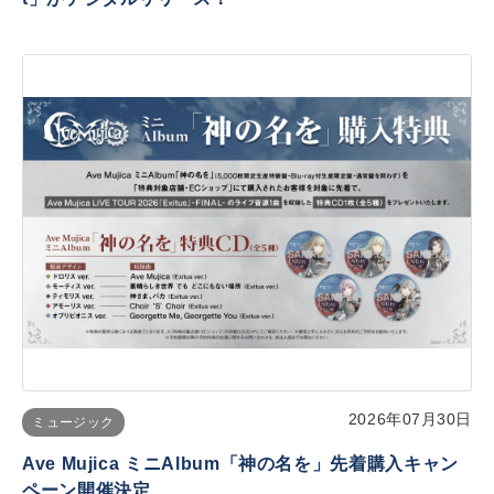
2026年07月30日
ミュージック
Ave Mujica ミニAlbum「神の名を」先着購入キャン
ペーン開催決定