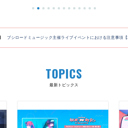
日
ブシロードミュージック主催ライブイベントにおける注意事項【20
TOPICS
最新トピックス