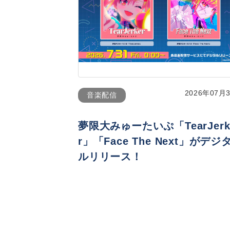
2026年07月
音楽配信
夢限大みゅーたいぷ「TearJerk
r」「Face The Next」がデジ
ルリリース！