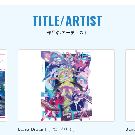
TITLE/ARTIST
作品名/アーティスト
BanG Dream!（バンドリ！）
Ba