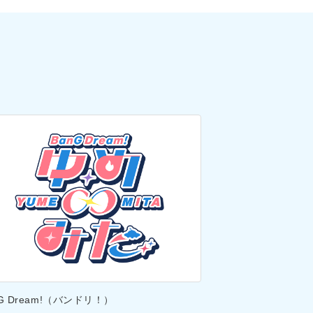
nG Dream!（バンドリ！）