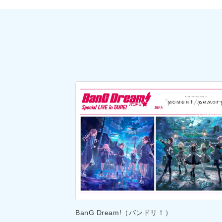
BanG Dream!（バンドリ！）