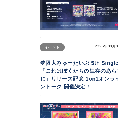
2026年08月
イベント
夢限大みゅーたいぷ 5th Singl
「これはぼくたちの生存のあら
じ」リリース記念 1on1オンラ
ントーク 開催決定！