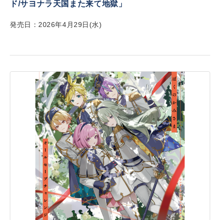
ド/サヨナラ天国また来て地獄」
発売日：2026年4月29日(水)