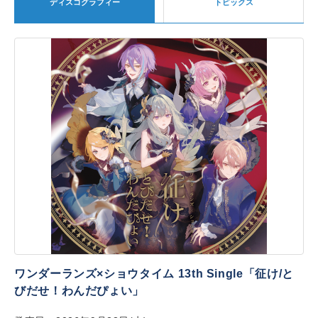
ディスコグラフィー
トピックス
ワンダーランズ×ショウタイム 13th Single「征け/と
びだせ！わんだぴょい」