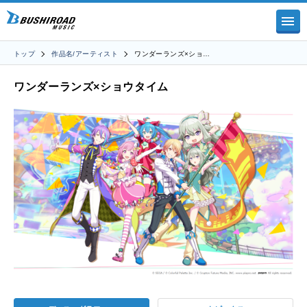
トップ
作品名/アーティスト
ワンダーランズ×ショ…
ワンダーランズ×ショウタイム