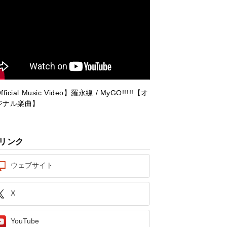
fficial Music Video】羅永線 / MyGO!!!!!【オ
ジナル楽曲】
リンク
ウェブサイト
X
YouTube