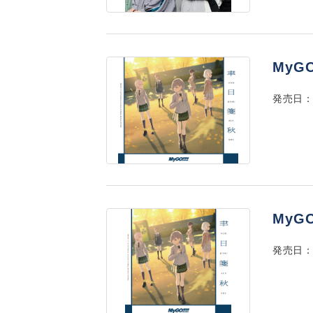
MyGO
発売日：2
MyG
発売日：2