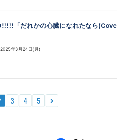
O!!!!!「だれかの心臓になれたなら(Cove
025年3月24日(月)
2
3
4
5