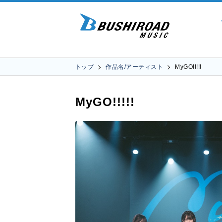
トップ
作品名/アーティスト
MyGO!!!!!
MyGO!!!!!