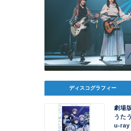
ディスコグラフィー
劇場版「
うたう
u-ray